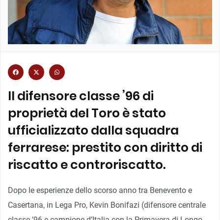
Il difensore classe ’96 di
proprietà del Toro è stato
ufficializzato dalla squadra
ferrarese: prestito con diritto di
riscatto e controriscatto.
Dopo le esperienze dello scorso anno tra Benevento e
Casertana, in Lega Pro, Kevin Bonifazi (difensore centrale
classe ’96 e campione d’Italia con la Primavera di Longo