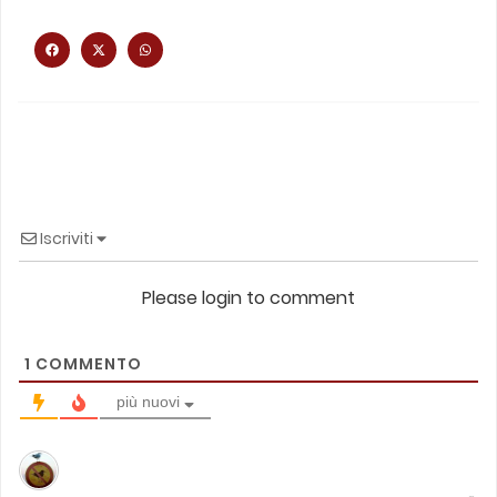
Iscriviti
Please login to comment
1
COMMENTO
più nuovi