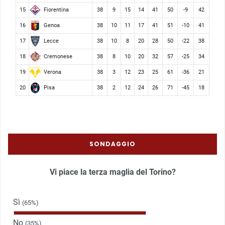
Fiorentina
15
38
9
15
14
41
50
-9
42
Genoa
16
38
10
11
17
41
51
-10
41
Lecce
17
38
10
8
20
28
50
-22
38
Cremonese
18
38
8
10
20
32
57
-25
34
Verona
19
38
3
12
23
25
61
-36
21
Pisa
20
38
2
12
24
26
71
-45
18
SONDAGGIO
Vi piace la terza maglia del Torino?
Sì
(65%)
No
(35%)