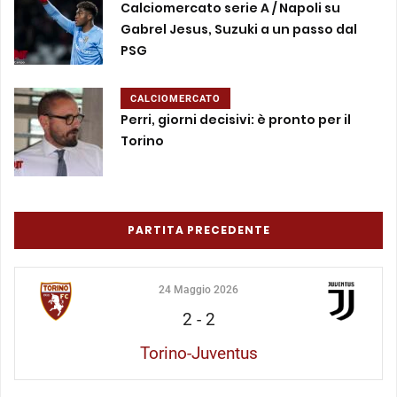
Calciomercato serie A / Napoli su
Gabrel Jesus, Suzuki a un passo dal
PSG
CALCIOMERCATO
Perri, giorni decisivi: è pronto per il
Torino
PARTITA PRECEDENTE
24 Maggio 2026
2
-
2
Torino-Juventus