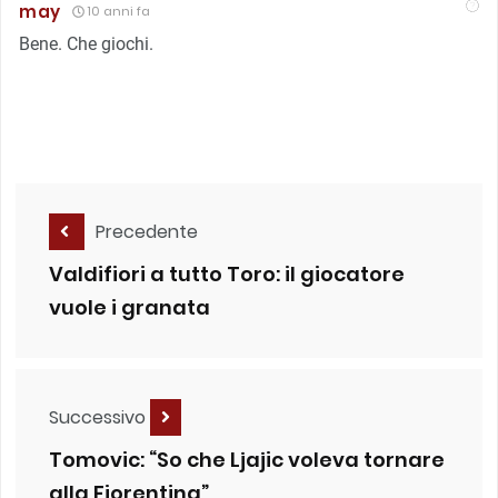
may
10 anni fa
Bene. Che giochi.
Precedente
Valdifiori a tutto Toro: il giocatore
vuole i granata
Successivo
Tomovic: “So che Ljajic voleva tornare
alla Fiorentina”