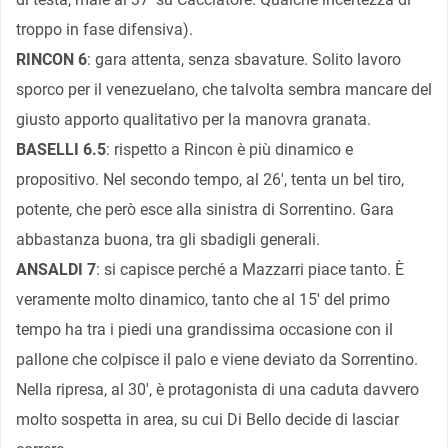
troppo in fase difensiva).
RINCON 6
: gara attenta, senza sbavature. Solito lavoro
sporco per il venezuelano, che talvolta sembra mancare del
giusto apporto qualitativo per la manovra granata.
BASELLI 6.5
: rispetto a Rincon è più dinamico e
propositivo. Nel secondo tempo, al 26′, tenta un bel tiro,
potente, che però esce alla sinistra di Sorrentino. Gara
abbastanza buona, tra gli sbadigli generali.
ANSALDI 7
: si capisce perché a Mazzarri piace tanto. È
veramente molto dinamico, tanto che al 15′ del primo
tempo ha tra i piedi una grandissima occasione con il
pallone che colpisce il palo e viene deviato da Sorrentino.
Nella ripresa, al 30′, è protagonista di una caduta davvero
molto sospetta in area, su cui Di Bello decide di lasciar