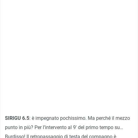
SIRIGU 6.5
: è impegnato pochissimo. Ma perché il mezzo
punto in più? Per l’intervento al 9′ del primo tempo su…
Burdisso! Il retropassaggio di testa del compagno è