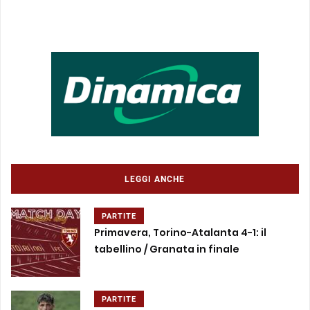
LEGGI ANCHE
PARTITE
Primavera, Torino-Atalanta 4-1: il
tabellino / Granata in finale
PARTITE