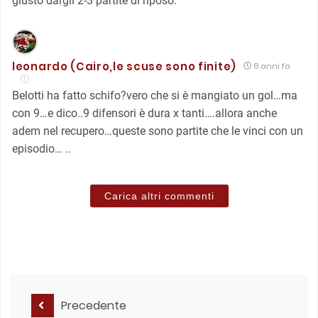
giusto dargli 2-3 partite di riposo.
leonardo (Cairo,le scuse sono finite)
8 anni fa
Belotti ha fatto schifo?vero che si è mangiato un gol…ma
con 9…e dico..9 difensori è dura x tanti….allora anche
adem nel recupero…queste sono partite che le vinci con un
episodio… ..
Carica altri commenti
Precedente