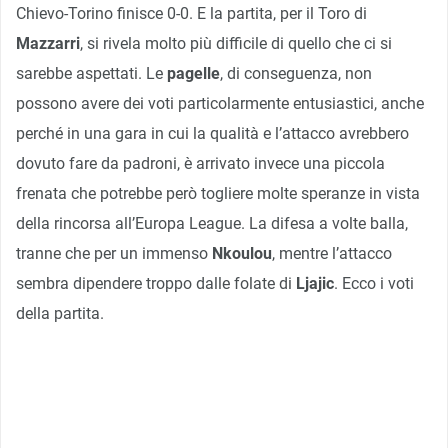
Chievo-Torino finisce 0-0. E la partita, per il Toro di
Mazzarri
, si rivela molto più difficile di quello che ci si
sarebbe aspettati. Le
pagelle
, di conseguenza, non
possono avere dei voti particolarmente entusiastici, anche
perché in una gara in cui la qualità e l’attacco avrebbero
dovuto fare da padroni, è arrivato invece una piccola
frenata che potrebbe però togliere molte speranze in vista
della rincorsa all’Europa League. La difesa a volte balla,
tranne che per un immenso
Nkoulou
, mentre l’attacco
sembra dipendere troppo dalle folate di
Ljajic
. Ecco i voti
della partita.