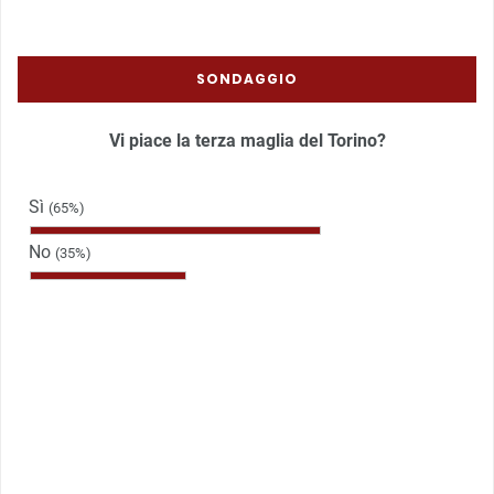
SONDAGGIO
Vi piace la terza maglia del Torino?
Sì
(65%)
No
(35%)