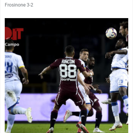
Frosinone 3-2