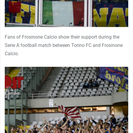
Fans of Frosinone Calcio show their support during the
Serie A football match between Torino FC and Frosinone
Calcio.