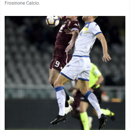
Frosinone Calcio.