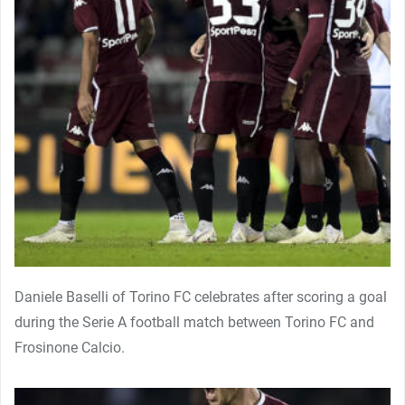
Daniele Baselli of Torino FC celebrates after scoring a goal
during the Serie A football match between Torino FC and
Frosinone Calcio.