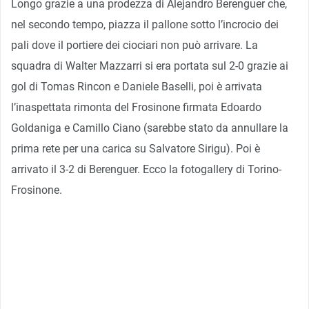
Longo grazie a una prodezza di Alejandro Berenguer che,
nel secondo tempo, piazza il pallone sotto l’incrocio dei
pali dove il portiere dei ciociari non può arrivare. La
squadra di Walter Mazzarri si era portata sul 2-0 grazie ai
gol di Tomas Rincon e Daniele Baselli, poi è arrivata
l’inaspettata rimonta del Frosinone firmata Edoardo
Goldaniga e Camillo Ciano (sarebbe stato da annullare la
prima rete per una carica su Salvatore Sirigu). Poi è
arrivato il 3-2 di Berenguer. Ecco la fotogallery di Torino-
Frosinone.