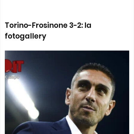
Torino-Frosinone 3-2: la
fotogallery