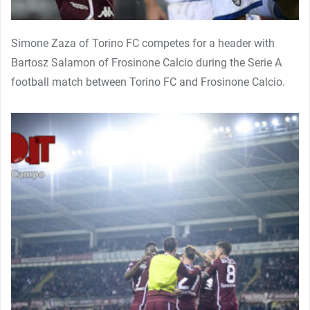
Simone Zaza of Torino FC competes for a header with
Bartosz Salamon of Frosinone Calcio during the Serie A
football match between Torino FC and Frosinone Calcio.