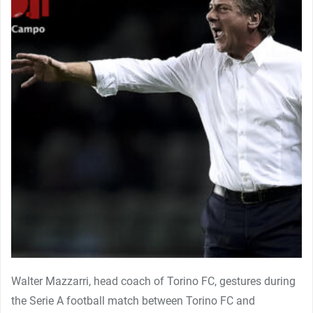
Walter Mazzarri, head coach of Torino FC, gestures during
the Serie A football match between Torino FC and