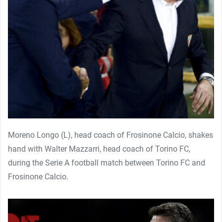
Moreno Longo (L), head coach of Frosinone Calcio, shakes
hand with Walter Mazzarri, head coach of Torino FC,
during the Serie A football match between Torino FC and
Frosinone Calcio.