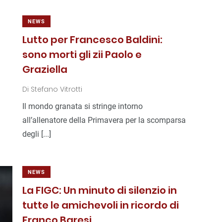
NEWS
Lutto per Francesco Baldini:
sono morti gli zii Paolo e
Graziella
Di
Stefano Vitrotti
Il mondo granata si stringe intorno
all’allenatore della Primavera per la scomparsa
degli [...]
NEWS
La FIGC: Un minuto di silenzio in
tutte le amichevoli in ricordo di
Franco Baresi