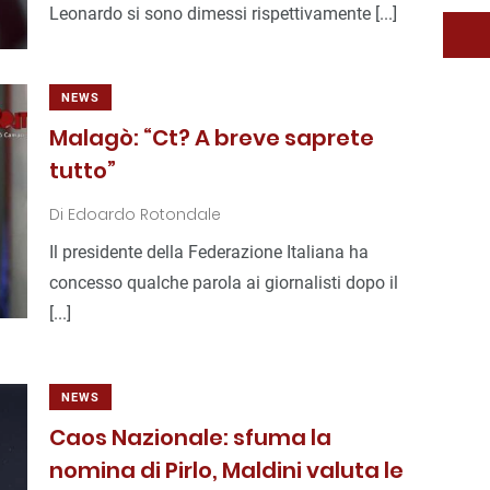
Leonardo si sono dimessi rispettivamente [...]
NEWS
Malagò: “Ct? A breve saprete
tutto”
Di
Edoardo Rotondale
Il presidente della Federazione Italiana ha
concesso qualche parola ai giornalisti dopo il
[...]
NEWS
Caos Nazionale: sfuma la
nomina di Pirlo, Maldini valuta le