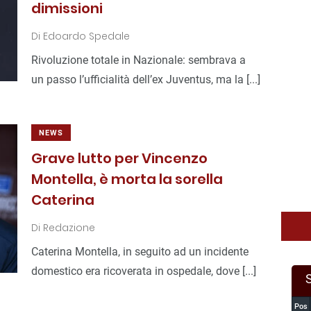
dimissioni
Di
Edoardo Spedale
Rivoluzione totale in Nazionale: sembrava a
un passo l’ufficialità dell’ex Juventus, ma la [...]
NEWS
Grave lutto per Vincenzo
Montella, è morta la sorella
Caterina
Di
Redazione
Caterina Montella, in seguito ad un incidente
domestico era ricoverata in ospedale, dove [...]
Pos