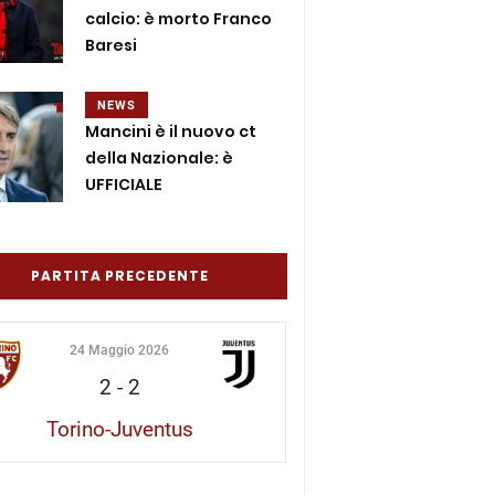
calcio: è morto Franco
Baresi
NEWS
Mancini è il nuovo ct
della Nazionale: è
UFFICIALE
PARTITA PRECEDENTE
24 Maggio 2026
2
-
2
Torino-Juventus