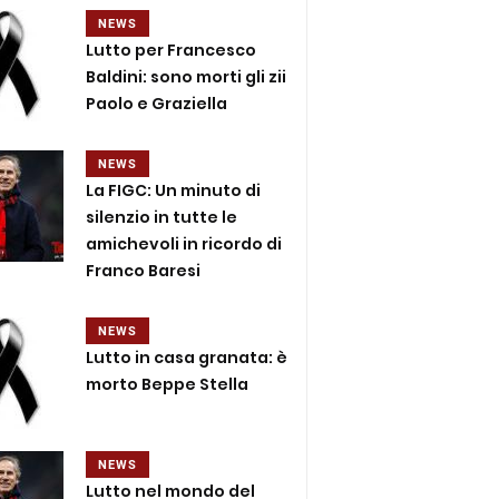
NEWS
Lutto per Francesco
Baldini: sono morti gli zii
Paolo e Graziella
NEWS
La FIGC: Un minuto di
silenzio in tutte le
amichevoli in ricordo di
Franco Baresi
NEWS
Lutto in casa granata: è
morto Beppe Stella
NEWS
Lutto nel mondo del