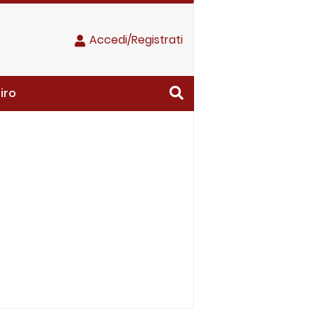
Accedi/Registrati
iro