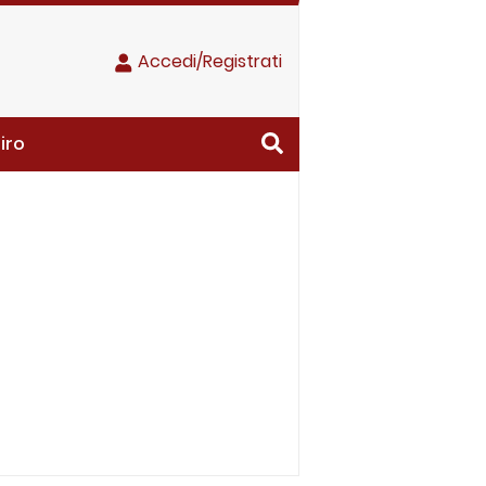
Accedi/Registrati
iro