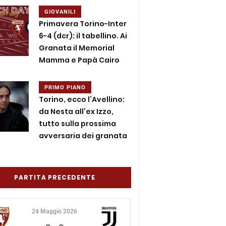
GIOVANILI
Primavera Torino-Inter
6-4 (dcr): il tabellino. Ai
Granata il Memorial
Mamma e Papà Cairo
PRIMO PIANO
Torino, ecco l’Avellino:
da Nesta all’ex Izzo,
tutto sulla prossima
avversaria dei granata
PARTITA PRECEDENTE
24 Maggio 2026