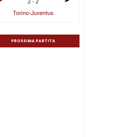
2
-
2
Torino-Juventus
PROSSIMA PARTITA