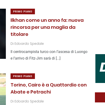
PRIMO PIANO
Ilkhan come un anno fa: nuova
rincorsa per una maglia da
titolare
Di
Edoardo Spedale
Il centrocampista turco con l’ascesa di Luongo
e l’arrivo di Fitz-Jim sarà di [...]
PRIMO PIANO
Torino, Cairo è a Quattordio con
Abate e Petrachi
Di
Edoardo Spedale