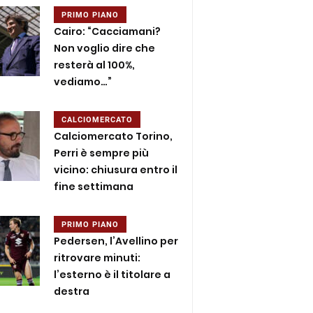
PRIMO PIANO
Cairo: “Cacciamani?
Non voglio dire che
resterà al 100%,
vediamo…”
CALCIOMERCATO
Calciomercato Torino,
Perri è sempre più
vicino: chiusura entro il
fine settimana
PRIMO PIANO
Pedersen, l’Avellino per
ritrovare minuti:
l’esterno è il titolare a
destra