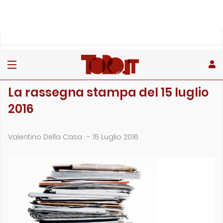
»
»
»
Home
Rubriche
La rassegna stampa
La rassegna stampa del 15 luglio 2016
LA RASSEGNA STAMPA
La rassegna stampa del 15 luglio
2016
Valentino Della Casa
-
15 Luglio 2016