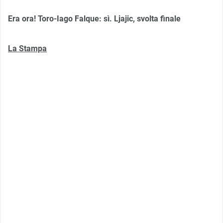
Era ora! Toro-Iago Falque: sì. Ljajic, svolta finale
La Stampa