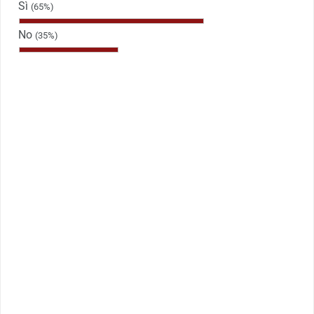
Sì
(65%)
No
(35%)