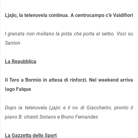
Ljajic, la telenovela continua. A centrocampo c’è Valdifiori
I granata non mollano la pista che porta al serbo. Voci su
Santon
La Repubblica
Il Toro a Bormio in attesa di rinforzi. Nel weekend arriva
Iago Falque
Dopo la telenovela Ljajic e il no di Giaccherini, pronto il
piano B: chiesti Soriano e Bruno Fernandes
La Gazzetta dello Sport