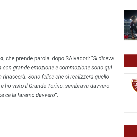
to
, che prende parola dopo SAlvadori: “
Si diceva
ma con grande emozione e commozione sono qui
ia rinascerà. Sono felice che si realizzerà quello
e ho visto il Grande Torino: sembrava davvero
nvece ce la faremo davvero
“.