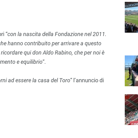
ri “
con la nascita della Fondazione nel 2011.
i che hanno contribuito per arrivare a questo
e ricordare qui don Aldo Rabino, che per noi è
imento e equilibrio
“.
orni ad essere la casa del Toro
” l’annuncio di