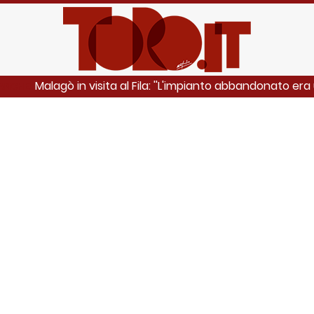
Malagò in visita al Fila: ''L'impianto abbandonato era 
 ANCHE: