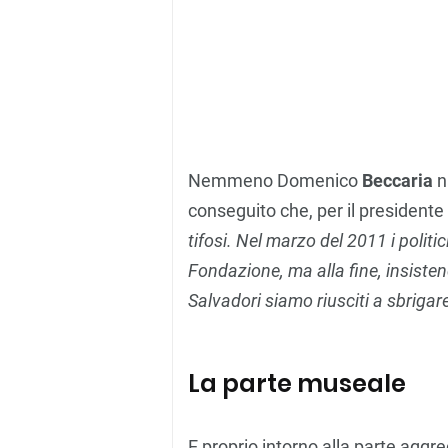
Nemmeno Domenico
Beccaria
n
conseguito che, per il presidente
tifosi. Nel marzo del 2011 i politi
Fondazione, ma alla fine, insisten
Salvadori siamo riusciti a sbriga
La parte museale
E proprio intorno alla parte aggre