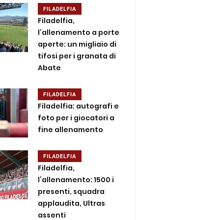
FILADELFIA
Filadelfia,
l’allenamento a porte
aperte: un migliaio di
tifosi per i granata di
Abate
FILADELFIA
Filadelfia: autografi e
foto per i giocatori a
fine allenamento
FILADELFIA
Filadelfia,
l’allenamento: 1500 i
presenti, squadra
applaudita, Ultras
assenti