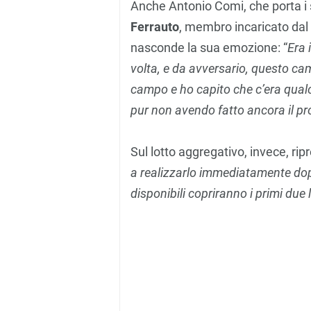
Anche Antonio Comi, che porta i s
Ferrauto
, membro incaricato dal T
nasconde la sua emozione: “
Era 
volta, e da avversario, questo cam
campo e ho capito che c’era qual
pur non avendo fatto ancora il pr
Sul lotto aggregativo, invece, rip
a realizzarlo immediatamente dopo 
disponibili copriranno i primi due 