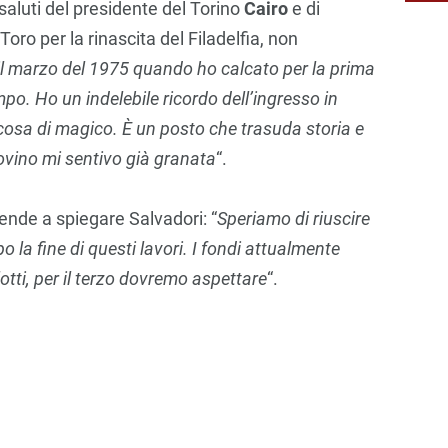
aluti del presidente del Torino
Cairo
e di
oro per la rinascita del Filadelfia, non
il marzo del 1975 quando ho calcato per la prima
po. Ho un indelebile ricordo dell’ingresso in
cosa di magico. È un posto che trasuda storia e
ovino mi sentivo già granata
“.
rende a spiegare Salvadori: “
Speriamo di riuscire
la fine di questi lavori. I fondi attualmente
lotti, per il terzo dovremo aspettare
“.