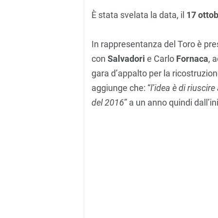
È stata svelata la data, il
17 ottob
In rappresentanza del Toro è pre
con
Salvad
ori
e Carlo
Fornaca
, 
gara d’appalto per la ricostruzion
aggiunge che: “
l’idea è di riuscir
del 2016
” a un anno quindi dall’ini