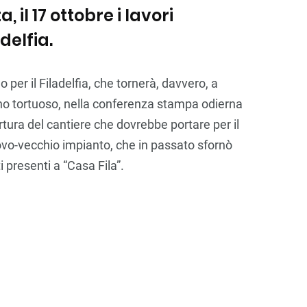
, il 17 ottobre i lavori
delfia.
o per il Filadelfia, che tornerà, davvero, a
no tortuoso, nella conferenza stampa odierna
rtura del cantiere che dovrebbe portare per il
nuovo-vecchio impianto, che in passato sfornò
ti presenti a “Casa Fila”.