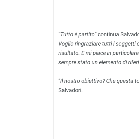
“
Tutto è partito
” continua Salvado
Voglio ringraziare tutti i soggett
risultato. E mi piace in particolar
sempre stato un elemento di rifer
“
Il nostro obiettivo? Che questa t
Salvadori.