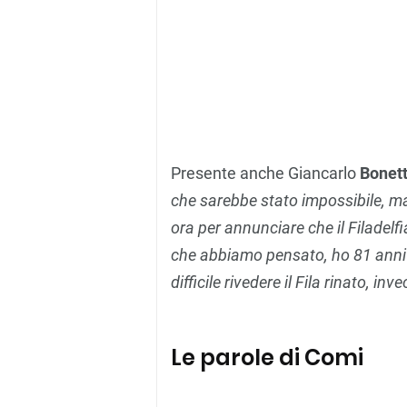
Presente anche Giancarlo
Bonet
che sarebbe stato impossibile, 
ora per an
nunciare che il Filadelf
che abbiamo pensato, ho 81 anni 
difficile rivedere il Fila rinato, i
Le parole di Comi