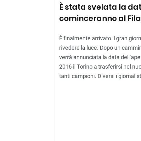
È stata svelata la data
cominceranno al Fila
È finalmente arrivato il gran giorn
rivedere la luce. Dopo un cammi
verrà annunciata la data dell’ape
2016 il Torino a trasferirsi nel 
tanti campioni. Diversi i giornalis