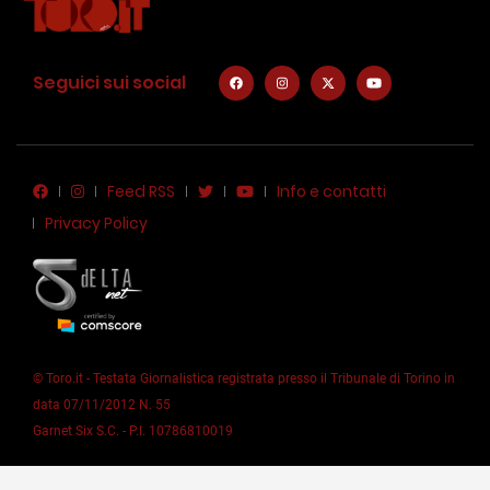
Seguici sui social
Feed RSS
Info e contatti
Privacy Policy
© Toro.it - Testata Giornalistica registrata presso il Tribunale di Torino in
data 07/11/2012 N. 55
Garnet Six S.C. - P.I. 10786810019