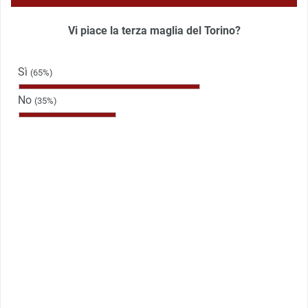
Vi piace la terza maglia del Torino?
Sì
(65%)
No
(35%)