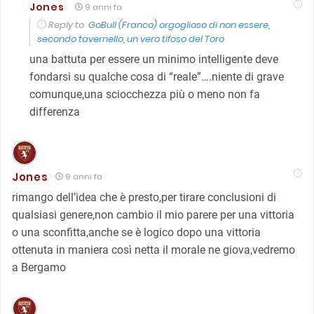
Jones
9 anni fa
Reply to
GoBull (Franco) orgoglioso di non essere,
secondo tavernello, un vero tifoso del Toro
una battuta per essere un minimo intelligente deve
fondarsi su qualche cosa di “reale”….niente di grave
comunque,una sciocchezza più o meno non fa
differenza
Jones
9 anni fa
rimango dell’idea che è presto,per tirare conclusioni di
qualsiasi genere,non cambio il mio parere per una vittoria
o una sconfitta,anche se è logico dopo una vittoria
ottenuta in maniera così netta il morale ne giova,vedremo
a Bergamo