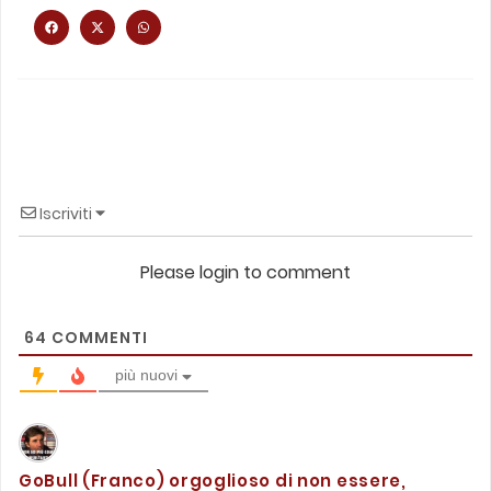
Iscriviti
Please login to comment
64
COMMENTI
più nuovi
GoBull (Franco) orgoglioso di non essere,