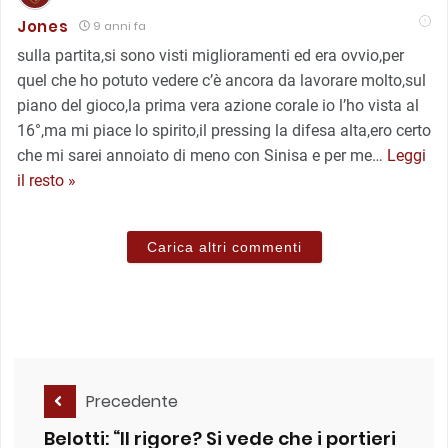
Jones
9 anni fa
sulla partita,si sono visti miglioramenti ed era ovvio,per
quel che ho potuto vedere c’è ancora da lavorare molto,sul
piano del gioco,la prima vera azione corale io l’ho vista al
16°,ma mi piace lo spirito,il pressing la difesa alta,ero certo
che mi sarei annoiato di meno con Sinisa e per me
…
Leggi
il resto »
Carica altri commenti
Precedente
Belotti: “Il rigore? Si vede che i portieri