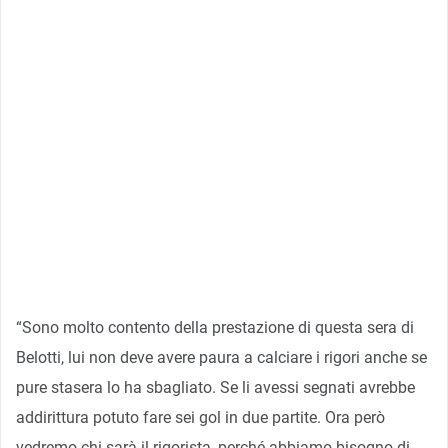
“Sono molto contento della prestazione di questa sera di
Belotti, lui non deve avere paura a calciare i rigori anche se
pure stasera lo ha sbagliato. Se li avessi segnati avrebbe
addirittura potuto fare sei gol in due partite. Ora però
vedremo chi sarà il rigorista, perché abbiamo bisogno di