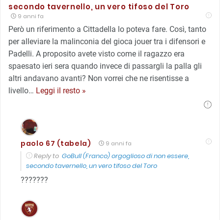
secondo tavernello, un vero tifoso del Toro
9 anni fa
Però un riferimento a Cittadella lo poteva fare. Così, tanto
per alleviare la malinconia del gioca jouer tra i difensori e
Padelli. A proposito avete visto come il ragazzo era
spaesato ieri sera quando invece di passargli la palla gli
altri andavano avanti? Non vorrei che ne risentisse a
livello
…
Leggi il resto »
paolo 67 (tabela)
9 anni fa
Reply to
GoBull (Franco) orgoglioso di non essere,
secondo tavernello, un vero tifoso del Toro
???????