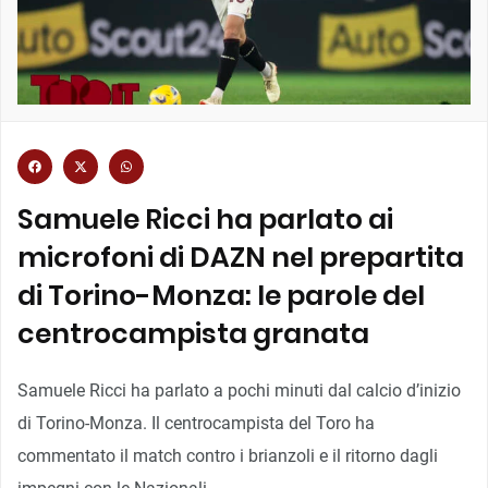
Samuele Ricci ha parlato ai
microfoni di DAZN nel prepartita
di Torino-Monza: le parole del
centrocampista granata
Samuele Ricci ha parlato a pochi minuti dal calcio d’inizio
di Torino-Monza. Il centrocampista del Toro ha
commentato il match contro i brianzoli e il ritorno dagli