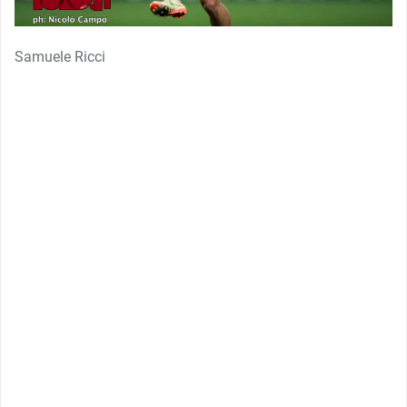
Samuele Ricci