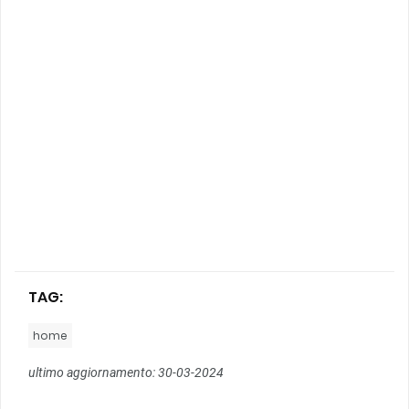
TAG:
home
ultimo aggiornamento: 30-03-2024