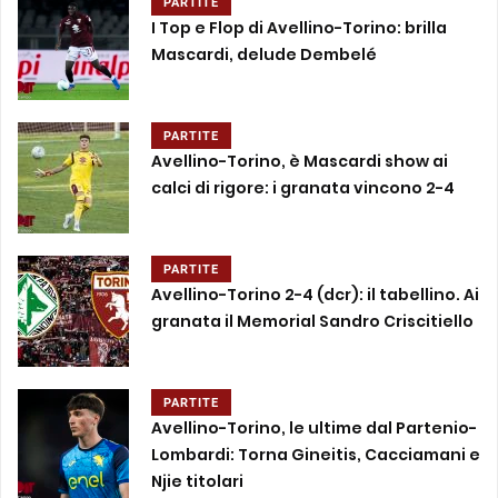
PARTITE
I Top e Flop di Avellino-Torino: brilla
Mascardi, delude Dembelé
PARTITE
Avellino-Torino, è Mascardi show ai
calci di rigore: i granata vincono 2-4
PARTITE
Avellino-Torino 2-4 (dcr): il tabellino. Ai
granata il Memorial Sandro Criscitiello
PARTITE
Avellino-Torino, le ultime dal Partenio-
Lombardi: Torna Gineitis, Cacciamani e
Njie titolari