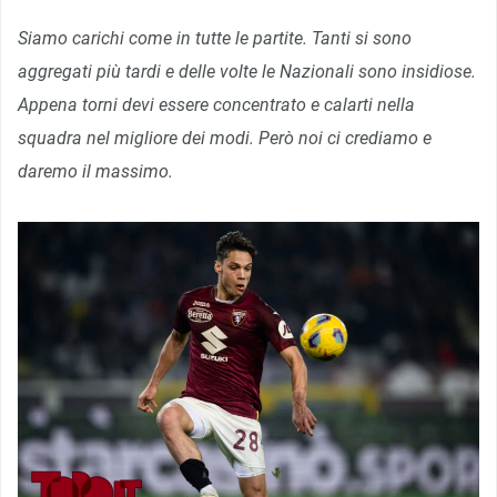
Siamo carichi come in tutte le partite. Tanti si sono
aggregati più tardi e delle volte le Nazionali sono insidiose.
Appena torni devi essere concentrato e calarti nella
squadra nel migliore dei modi. Però noi ci crediamo e
daremo il massimo.