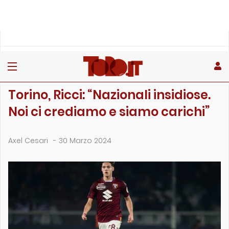
»
»
»
Home
Toro
Partite
Torino, Ricci: “Nazionali insidiose. Noi ci crediamo e…
PARTITE
Torino, Ricci: “Nazionali insidiose.
Noi ci crediamo e siamo carichi”
Axel Cesari
-
30 Marzo 2024