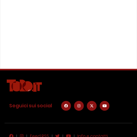
Seguici sui social
Feed RSS
Info e contatti