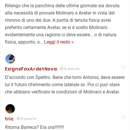
Ritengo che la panchina delle ultime giornate sia dovuta
alla necessità di provare Molinaro e Avelar in vista del
rinnovo di uno dei due. A parità di tenuta fisica avrei
preferito certamente Avelar, se si è scelto Molinaro
evidentemente una ragione ci deve essere… o di natura
fisica, appunto, o
…
Leggi il resto »
ExIgneFaxArdetNova
9 anni fa
D’accordo con Spettro. Bene che torni Antonio, deve essere
lui il futuro riferimento come laterale sx. Poi ci puo’ stare
che abbiano verificato le condizioni di Molinaro e Avelar.
tric
9 anni fa
Ritorna Barreca? Era ora!!!!!!!!