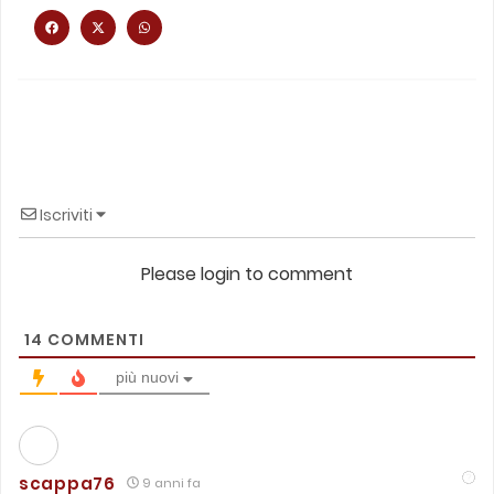
Iscriviti
Please login to comment
14
COMMENTI
più nuovi
scappa76
9 anni fa