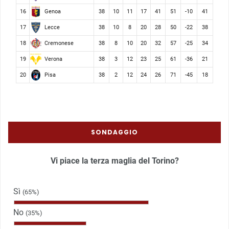
Genoa
16
38
10
11
17
41
51
-10
41
Lecce
17
38
10
8
20
28
50
-22
38
Cremonese
18
38
8
10
20
32
57
-25
34
Verona
19
38
3
12
23
25
61
-36
21
Pisa
20
38
2
12
24
26
71
-45
18
SONDAGGIO
Vi piace la terza maglia del Torino?
Sì
(65%)
No
(35%)