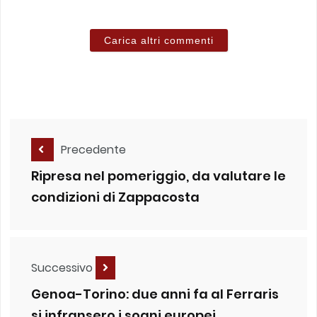
Carica altri commenti
Precedente
Ripresa nel pomeriggio, da valutare le
condizioni di Zappacosta
Successivo
Genoa-Torino: due anni fa al Ferraris
si infransero i sogni europei