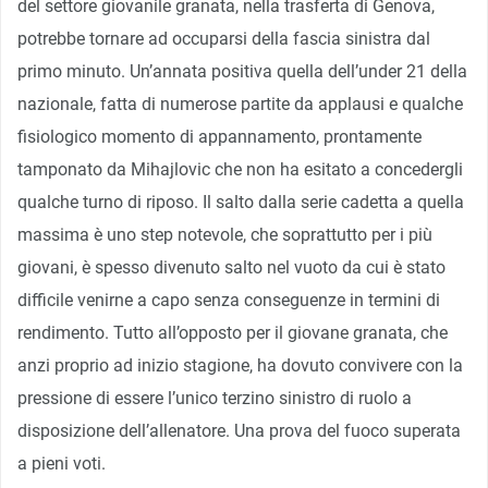
del settore giovanile granata, nella trasferta di Genova,
potrebbe tornare ad occuparsi della fascia sinistra dal
primo minuto. Un’annata positiva quella dell’under 21 della
nazionale, fatta di numerose partite da applausi e qualche
fisiologico momento di appannamento, prontamente
tamponato da Mihajlovic che non ha esitato a concedergli
qualche turno di riposo. Il salto dalla serie cadetta a quella
massima è uno step notevole, che soprattutto per i più
giovani, è spesso divenuto salto nel vuoto da cui è stato
difficile venirne a capo senza conseguenze in termini di
rendimento. Tutto all’opposto per il giovane granata, che
anzi proprio ad inizio stagione, ha dovuto convivere con la
pressione di essere l’unico terzino sinistro di ruolo a
disposizione dell’allenatore. Una prova del fuoco superata
a pieni voti.