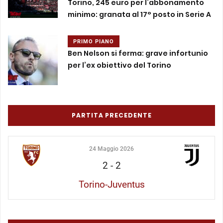
Torino, 245 euro per l’abbonamento
minimo: granata al 17° posto in Serie A
PRIMO PIANO
Ben Nelson si ferma: grave infortunio
per l’ex obiettivo del Torino
PARTITA PRECEDENTE
24 Maggio 2026
2
-
2
Torino-Juventus