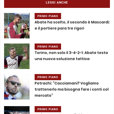
LEGGI ANCHE
PRIMO PIANO
Abate ha scelto, il secondo è Mascardi:
e il portiere para tre rigori
PRIMO PIANO
Torino, non solo il 3-4-2-1: Abate testa
una nuova soluzione tattica
PRIMO PIANO
Petrachi: “Cacciamani? Vogliamo
trattenerlo ma bisogna fare i conti col
mercato”
PRIMO PIANO