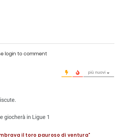
se login to comment
più nuovi
iscute.
e giocherà in Ligue 1
mbrava il toro pauroso di ventura"