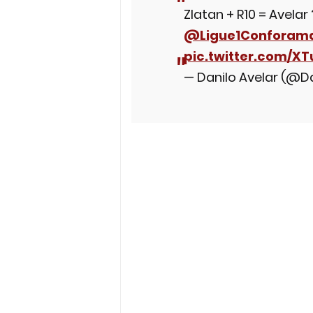
Zlatan + R10 = Avelar
@Ligue1Conforam
pic.twitter.com/XT
— Danilo Avelar (@D