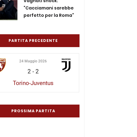
Vagnati shock:
“Cacciamani sarebbe
perfetto per la Roma”
PARTITA PRECEDENTE
24 Maggio 2026
2
-
2
Torino-Juventus
PROSSIMA PARTITA