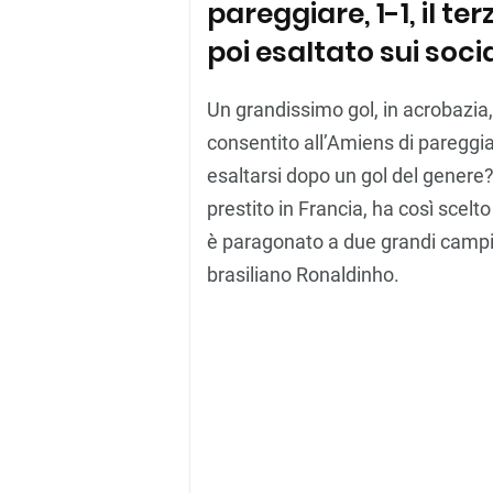
pareggiare, 1-1, il te
poi esaltato sui soci
Un grandissimo gol, in acrobazia,
consentito all’Amiens di pareggi
esaltarsi dopo un gol del genere? 
prestito in Francia, ha così scelt
è paragonato a due grandi campio
brasiliano Ronaldinho.