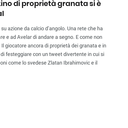
rzino di proprietà granata si è
al
 su azione da calcio d’angolo. Una rete che ha
are e ad Avelar di andare a segno. E come non
Il giocatore ancora di proprietà dei granata e in
o di festeggiare con un tweet divertente in cui si
ni come lo svedese Zlatan Ibrahimovic e il