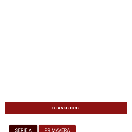
CLASSIFICHE
SERIE A
PRIMAVERA