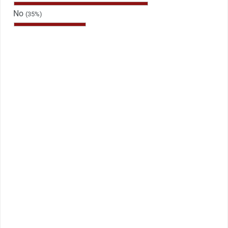
No
(35%)