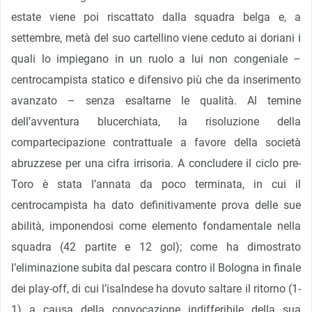
estate viene poi riscattato dalla squadra belga e, a
settembre, metà del suo cartellino viene ceduto ai doriani i
quali lo impiegano in un ruolo a lui non congeniale –
centrocampista statico e difensivo più che da inserimento
avanzato – senza esaltarne le qualità. Al temine
dell’avventura blucerchiata, la risoluzione della
compartecipazione contrattuale a favore della società
abruzzese per una cifra irrisoria. A concludere il ciclo pre-
Toro è stata l’annata da poco terminata, in cui il
centrocampista ha dato definitivamente prova delle sue
abilità, imponendosi come elemento fondamentale nella
squadra (42 partite e 12 gol); come ha dimostrato
l’eliminazione subita dal pescara contro il Bologna in finale
dei play-off, di cui l’isalndese ha dovuto saltare il ritorno (1-
1) a causa della convocazione indifferibile della sua