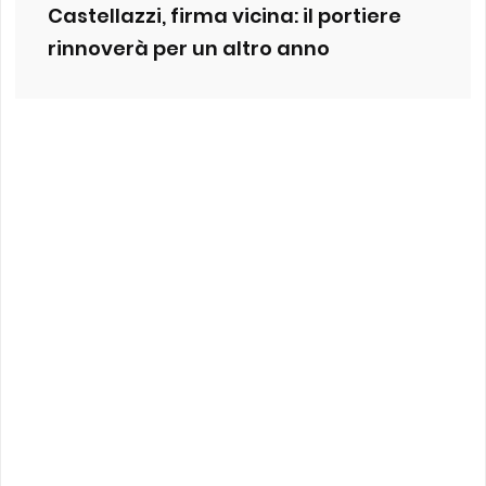
Castellazzi, firma vicina: il portiere
rinnoverà per un altro anno