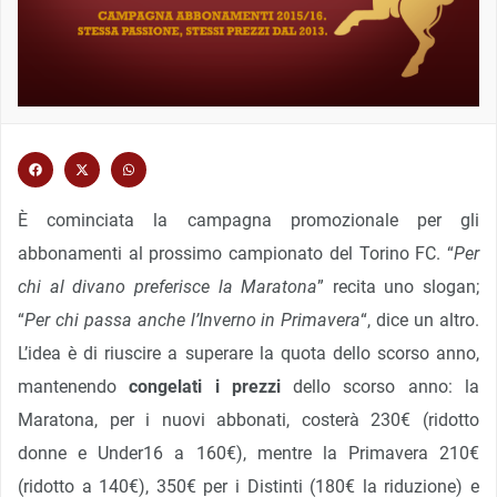
È cominciata la campagna promozionale per gli
abbonamenti al prossimo campionato del Torino FC. “
Per
chi al divano preferisce la Maratona
” recita uno slogan;
“
Per chi passa anche l’Inverno in Primavera
“, dice un altro.
L’idea è di riuscire a superare la quota dello scorso anno,
mantenendo
congelati i prezzi
dello scorso anno: la
Maratona, per i nuovi abbonati, costerà 230€ (ridotto
donne e Under16 a 160€), mentre la Primavera 210€
(ridotto a 140€), 350€ per i Distinti (180€ la riduzione) e