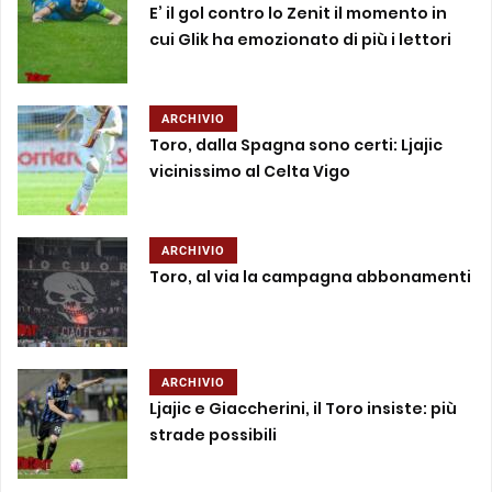
E’ il gol contro lo Zenit il momento in
cui Glik ha emozionato di più i lettori
ARCHIVIO
Toro, dalla Spagna sono certi: Ljajic
vicinissimo al Celta Vigo
ARCHIVIO
Toro, al via la campagna abbonamenti
ARCHIVIO
Ljajic e Giaccherini, il Toro insiste: più
strade possibili