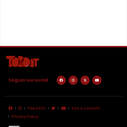
Seguici sui social
Feed RSS
Info e contatti
Privacy Policy