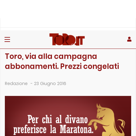
»
»
Home
Archivio
Toro, via alla campagna abbonamenti. Prezzi congelati
ARCHIVIO
Toro, via alla campagna
abbonamenti. Prezzi congelati
Redazione
-
23 Giugno 2016