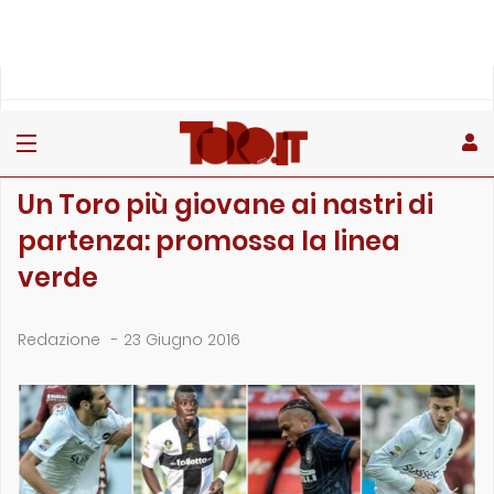
»
»
Home
Archivio
Un Toro più giovane ai nastri di partenza: promossa la line…
ARCHIVIO
Un Toro più giovane ai nastri di
partenza: promossa la linea
verde
Redazione
-
23 Giugno 2016