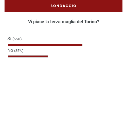
SONDAGGIO
Vi piace la terza maglia del Torino?
Sì
(65%)
No
(35%)