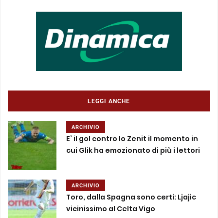
LEGGI ANCHE
ARCHIVIO
E’ il gol contro lo Zenit il momento in
cui Glik ha emozionato di più i lettori
ARCHIVIO
Toro, dalla Spagna sono certi: Ljajic
vicinissimo al Celta Vigo