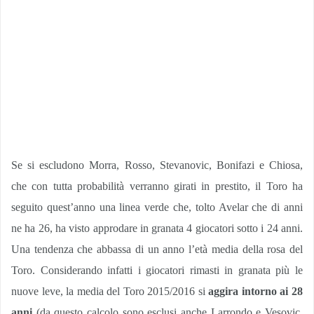
Se si escludono Morra, Rosso, Stevanovic, Bonifazi e Chiosa,
che con tutta probabilità verranno girati in prestito, il Toro ha
seguito quest’anno una linea verde che, tolto Avelar che di anni
ne ha 26, ha visto approdare in granata 4 giocatori sotto i 24 anni.
Una tendenza che abbassa di un anno l’età media della rosa del
Toro. Considerando infatti i giocatori rimasti in granata più le
nuove leve, la media del Toro 2015/2016 si
aggira intorno ai 28
anni
(da questo calcolo sono esclusi anche Larrondo e Vesovic,