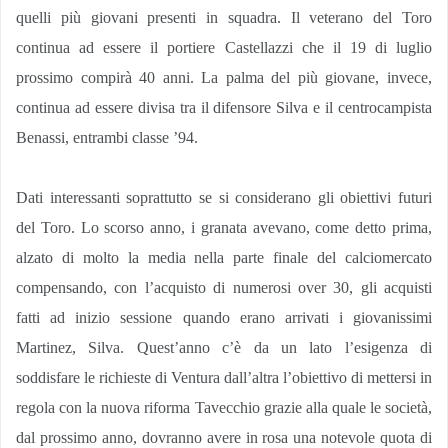
quelli più giovani presenti in squadra. Il veterano del Toro
continua ad essere il portiere Castellazzi che il 19 di luglio
prossimo compirà 40 anni. La palma del più giovane, invece,
continua ad essere divisa tra il difensore Silva e il centrocampista
Benassi, entrambi classe ’94.
Dati interessanti soprattutto se si considerano gli obiettivi futuri
del Toro. Lo scorso anno, i granata avevano, come detto prima,
alzato di molto la media nella parte finale del calciomercato
compensando, con l’acquisto di numerosi over 30, gli acquisti
fatti ad inizio sessione quando erano arrivati i giovanissimi
Martinez, Silva. Quest’anno c’è da un lato l’esigenza di
soddisfare le richieste di Ventura dall’altra l’obiettivo di mettersi in
regola con la nuova riforma Tavecchio grazie alla quale le società,
dal prossimo anno, dovranno avere in rosa una notevole quota di