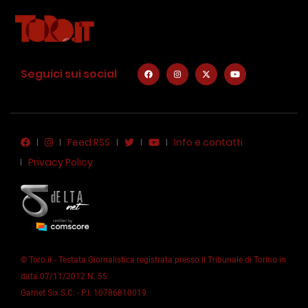
Seguici sui social
Feed RSS
Info e contatti
Privacy Policy
© Toro.it - Testata Giornalistica registrata presso il Tribunale di Torino in
data 07/11/2012 N. 55
Garnet Six S.C. - P.I. 10786810019