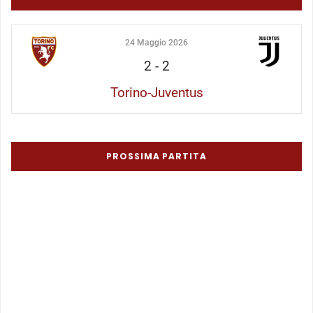
24 Maggio 2026
2
-
2
Torino-Juventus
PROSSIMA PARTITA