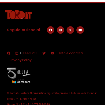
Seguici sui social
Feed RSS
Info e contatti
Privacy Policy
© Toro.it - Testata Giornalistica registrata presso il Tribunale di Torino in
data 07/11/2012 N. 55
Garnet Six S.C. - P.I. 10786810019