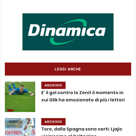
LEGGI ANCHE
ARCHIVIO
E’ il gol contro lo Zenit il momento in
cui Glik ha emozionato di più i lettori
ARCHIVIO
Toro, dalla Spagna sono certi: Ljajic