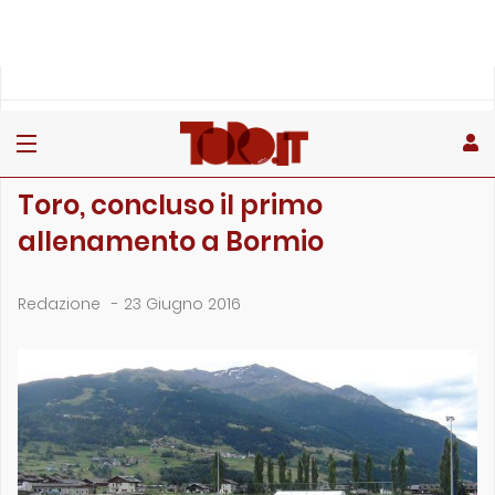
»
»
Home
Archivio
Toro, concluso il primo allenamento a Bormio
ARCHIVIO
Toro, concluso il primo
allenamento a Bormio
Redazione
-
23 Giugno 2016