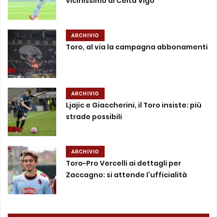
vicinissimo al Celta Vigo
ARCHIVIO
Toro, al via la campagna abbonamenti
ARCHIVIO
Ljajic e Giaccherini, il Toro insiste: più
strade possibili
ARCHIVIO
Toro-Pro Vercelli ai dettagli per
Zaccagno: si attende l’ufficialità