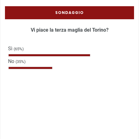
SONDAGGIO
Vi piace la terza maglia del Torino?
Sì
(65%)
No
(35%)