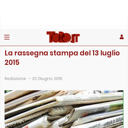
»
»
Home
Archivio
La rassegna stampa del 13 luglio 2015
ARCHIVIO
La rassegna stampa del 13 luglio
2015
Redazione
-
23 Giugno 2016