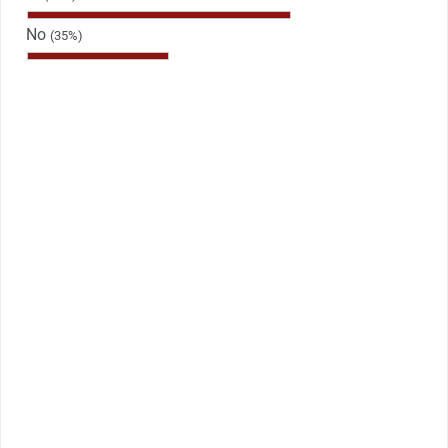
No
(35%)