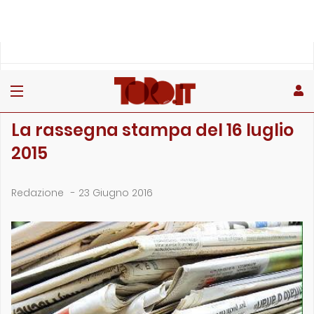
»
»
Home
Archivio
La rassegna stampa del 16 luglio 2015
ARCHIVIO
La rassegna stampa del 16 luglio
2015
Redazione
-
23 Giugno 2016