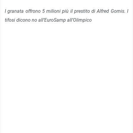
I granata offrono 5 milioni più il prestito di Alfred Gomis. I
tifosi dicono no all’EuroSamp all’Olimpico