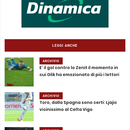
LEGGI ANCHE
ARCHIVIO
E’ il gol contro lo Zenit il momento in
cui Glik ha emozionato di più i lettori
ARCHIVIO
Toro, dalla Spagna sono certi: Ljajic
vicinissimo al Celta Vigo