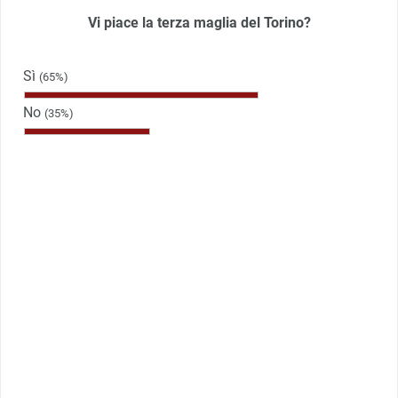
Vi piace la terza maglia del Torino?
Sì
(65%)
No
(35%)