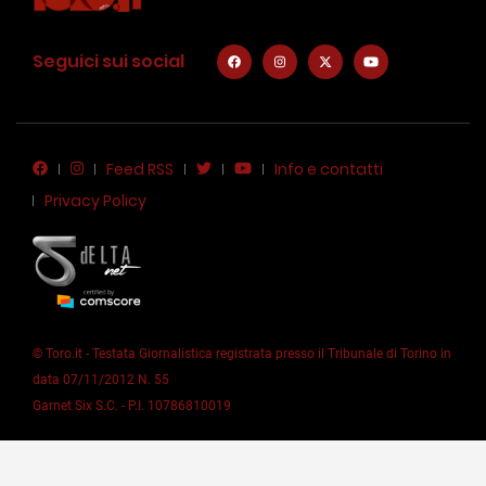
Seguici sui social
Feed RSS
Info e contatti
Privacy Policy
© Toro.it - Testata Giornalistica registrata presso il Tribunale di Torino in
data 07/11/2012 N. 55
Garnet Six S.C. - P.I. 10786810019