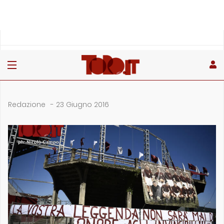
»
Home
Archivio
ARCHIVIO
Redazione
-
23 Giugno 2016