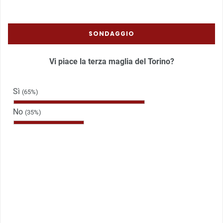
SONDAGGIO
Vi piace la terza maglia del Torino?
Sì
(65%)
No
(35%)