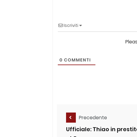
Iscriviti
Plea
0
COMMENTI
Precedente
Ufficiale: Thiao in presti