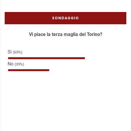
SONDAGGIO
Vi piace la terza maglia del Torino?
Sì
(65%)
No
(35%)