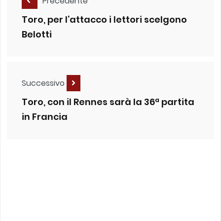
Precedente
Toro, per l’attacco i lettori scelgono
Belotti
Successivo
Toro, con il Rennes sarà la 36ª partita
in Francia