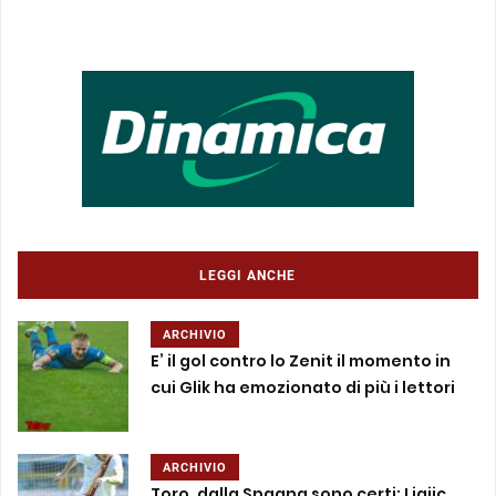
LEGGI ANCHE
ARCHIVIO
E’ il gol contro lo Zenit il momento in
cui Glik ha emozionato di più i lettori
ARCHIVIO
Toro, dalla Spagna sono certi: Ljajic