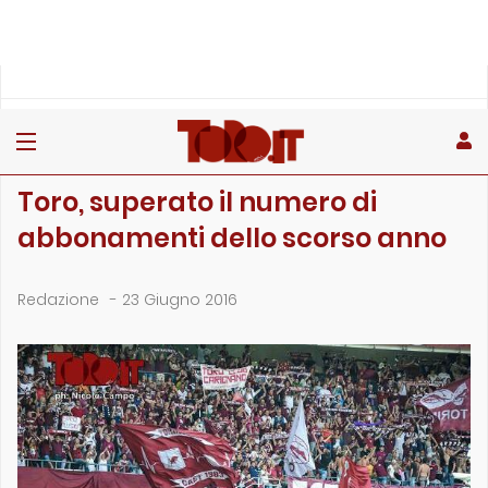
»
»
Home
Archivio
Toro, superato il numero di abbonamenti dello scorso anno
ARCHIVIO
Toro, superato il numero di
abbonamenti dello scorso anno
Redazione
-
23 Giugno 2016