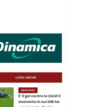
LEGGI ANCHE
ARCHIVIO
E’ il gol contro lo Zenit il
momento in cui Glik ha