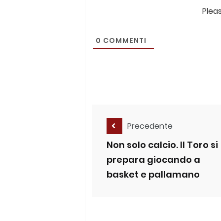
Plea
0
COMMENTI
Precedente
Non solo calcio. Il Toro si
prepara giocando a
basket e pallamano