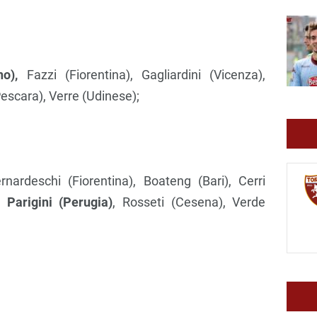
o),
Fazzi (Fiorentina), Gagliardini (Vicenza),
escara), Verre (Udinese);
nardeschi (Fiorentina), Boateng (Bari), Cerri
),
Parigini (Perugia)
, Rosseti (Cesena), Verde