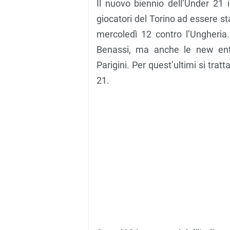
Il nuovo biennio dell’Under 21 i
giocatori del Torino ad essere st
mercoledì 12 contro l’Ungheria.
Benassi, ma anche le new entr
Parigini. Per quest’ultimi si tra
21.