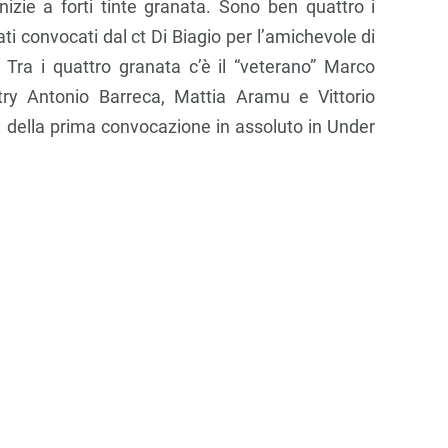
nizie a forti tinte granata. Sono ben quattro i
ati convocati dal ct Di Biagio per l’amichevole di
 Tra i quattro granata c’è il “veterano” Marco
y Antonio Barreca, Mattia Aramu e Vittorio
tta della prima convocazione in assoluto in Under