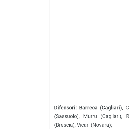
Difensori: Barreca (Cagliari),
Ca
(Sassuolo), Murru (Cagliari),
(Brescia), Vicari (Novara);