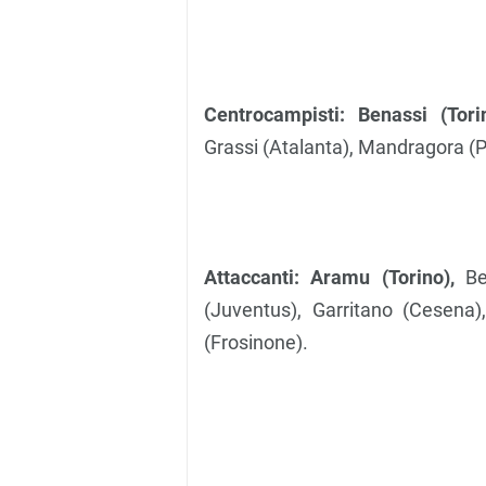
Centrocampisti: Benassi (Torin
Grassi (Atalanta), Mandragora (P
Attaccanti: Aramu (Torino),
Ber
(Juventus), Garritano (Cesena
(Frosinone).