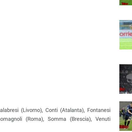
labresi (Livorno), Conti (Atalanta), Fontanesi
 Romagnoli (Roma), Somma (Brescia), Venuti