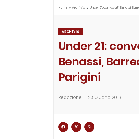
»
»
Home
Archivio
Under 21: convocati Benassi, Bar
ARCHIVIO
Under 21: conv
Benassi, Barr
Parigini
Redazione
-
23 Giugno 2016