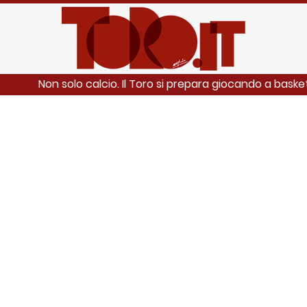
Non solo calcio. Il Toro si prepara giocando a bask
 ANCHE: