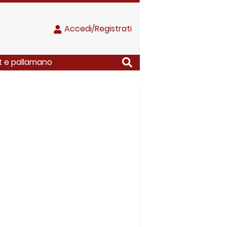
Accedi/Registrati
et e pallamano