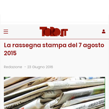
»
»
Home
Archivio
La rassegna stampa del 7 agosto 2015
ARCHIVIO
La rassegna stampa del 7 agosto
2015
Redazione
-
23 Giugno 2016