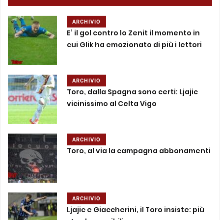
ARCHIVIO
E’ il gol contro lo Zenit il momento in
cui Glik ha emozionato di più i lettori
ARCHIVIO
Toro, dalla Spagna sono certi: Ljajic
vicinissimo al Celta Vigo
ARCHIVIO
Toro, al via la campagna abbonamenti
ARCHIVIO
Ljajic e Giaccherini, il Toro insiste: più