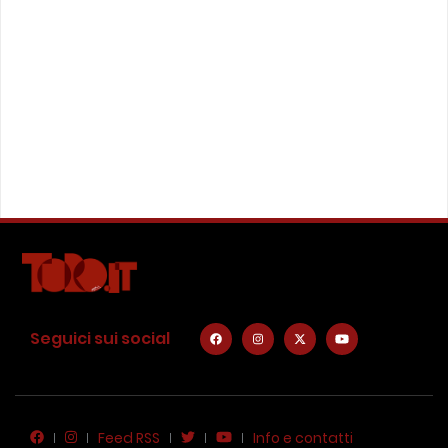
Seguici sui social
Feed RSS
Info e contatti