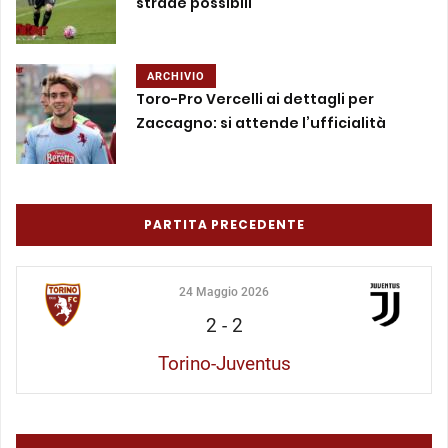
strade possibili
ARCHIVIO
Toro-Pro Vercelli ai dettagli per
Zaccagno: si attende l’ufficialità
PARTITA PRECEDENTE
24 Maggio 2026
2
-
2
Torino-Juventus