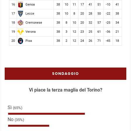
Genoa
16
38
10
11
17
41
51
-10
41
Lecce
17
38
10
8
20
28
50
-22
38
Cremonese
18
38
8
10
20
32
57
-25
34
Verona
19
38
3
12
23
25
61
-36
21
Pisa
20
38
2
12
24
26
71
-45
18
SONDAGGIO
Vi piace la terza maglia del Torino?
Sì
(65%)
No
(35%)