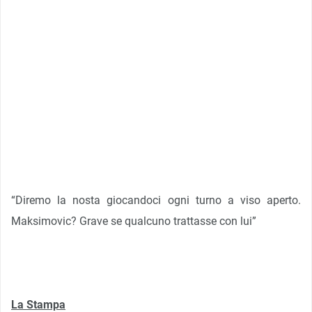
“Diremo la nosta giocandoci ogni turno a viso aperto.
Maksimovic? Grave se qualcuno trattasse con lui”
La Stampa