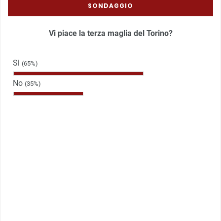
SONDAGGIO
Vi piace la terza maglia del Torino?
Sì
(65%)
No
(35%)