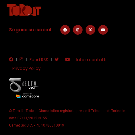
Seguici sui social
Feed RSS
Info e contatti
Privacy Policy
© Toro.it - Testata Giornalistica registrata presso il Tribunale di Torino in
data 07/11/2012 N. 55
Garnet Six S.C. - P.I. 10786810019