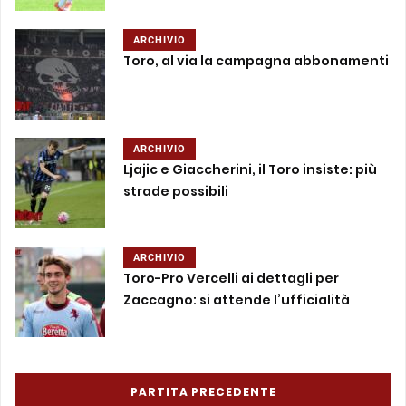
ARCHIVIO
Toro, al via la campagna abbonamenti
ARCHIVIO
Ljajic e Giaccherini, il Toro insiste: più
strade possibili
ARCHIVIO
Toro-Pro Vercelli ai dettagli per
Zaccagno: si attende l’ufficialità
PARTITA PRECEDENTE