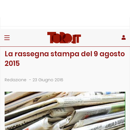
»
»
Home
Archivio
La rassegna stampa del 9 agosto 2015
ARCHIVIO
La rassegna stampa del 9 agosto
2015
Redazione
-
23 Giugno 2016