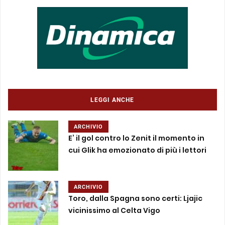
LEGGI ANCHE
ARCHIVIO
E’ il gol contro lo Zenit il momento in
cui Glik ha emozionato di più i lettori
ARCHIVIO
Toro, dalla Spagna sono certi: Ljajic
vicinissimo al Celta Vigo