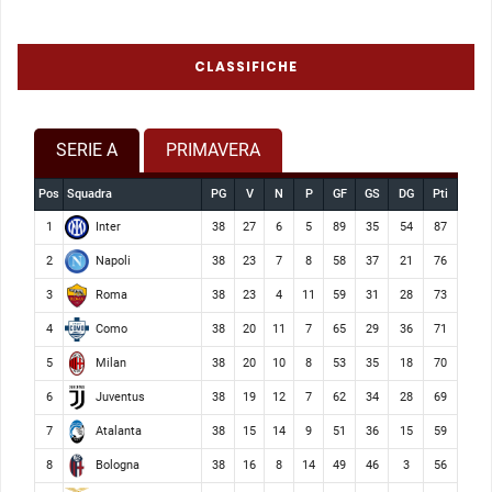
CLASSIFICHE
SERIE A
PRIMAVERA
Pos
Squadra
PG
V
N
P
GF
GS
DG
Pti
Inter
1
38
27
6
5
89
35
54
87
Napoli
2
38
23
7
8
58
37
21
76
Roma
3
38
23
4
11
59
31
28
73
Como
4
38
20
11
7
65
29
36
71
Milan
5
38
20
10
8
53
35
18
70
Juventus
6
38
19
12
7
62
34
28
69
Atalanta
7
38
15
14
9
51
36
15
59
Bologna
8
38
16
8
14
49
46
3
56