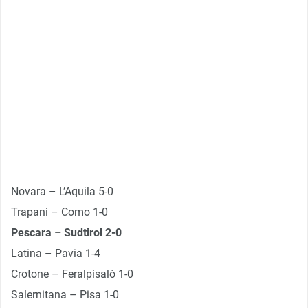
Novara – L’Aquila 5-0
Trapani – Como 1-0
Pescara – Sudtirol 2-0
Latina – Pavia 1-4
Crotone – Feralpisalò 1-0
Salernitana – Pisa 1-0