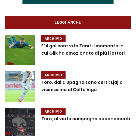
LEGGI ANCHE
ARCHIVIO
E’ il gol contro lo Zenit il momento in
cui Glik ha emozionato di più i lettori
ARCHIVIO
Toro, dalla Spagna sono certi: Ljajic
vicinissimo al Celta Vigo
ARCHIVIO
Toro, al via la campagna abbonamenti