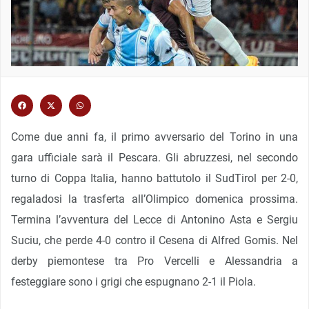
Come due anni fa, il primo avversario del Torino in una
gara ufficiale sarà il Pescara. Gli abruzzesi, nel secondo
turno di Coppa Italia, hanno battutolo il SudTirol per 2-0,
regaladosi la trasferta all’Olimpico domenica prossima.
Termina l’avventura del Lecce di Antonino Asta e Sergiu
Suciu, che perde 4-0 contro il Cesena di Alfred Gomis. Nel
derby piemontese tra Pro Vercelli e Alessandria a
festeggiare sono i grigi che espugnano 2-1 il Piola.