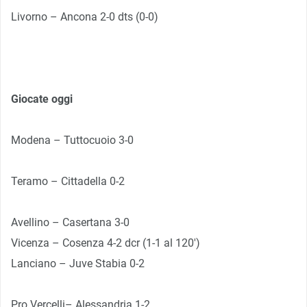
Livorno – Ancona 2-0 dts (0-0)
Giocate oggi
Modena – Tuttocuoio 3-0
Teramo – Cittadella 0-2
Avellino – Casertana 3-0
Vicenza – Cosenza 4-2 dcr (1-1 al 120′)
Lanciano – Juve Stabia 0-2
Pro Vercelli– Alessandria 1-2