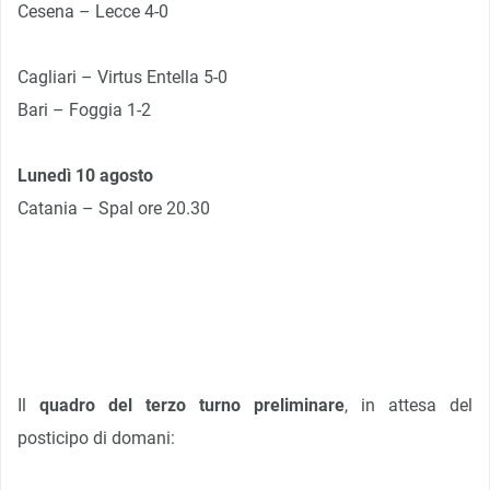
Cesena – Lecce 4-0
Cagliari – Virtus Entella 5-0
Bari – Foggia 1-2
Lunedì 10 agosto
Catania – Spal ore 20.30
Il
quadro del terzo turno preliminare
, in attesa del
posticipo di domani: