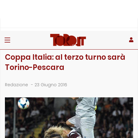
»
»
Home
Archivio
Coppa Italia: al terzo turno sarà Torino-Pescara
ARCHIVIO
Coppa Italia: al terzo turno sarà
Torino-Pescara
Redazione
-
23 Giugno 2016