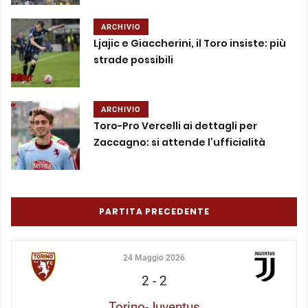
ARCHIVIO
Ljajic e Giaccherini, il Toro insiste: più
strade possibili
ARCHIVIO
Toro-Pro Vercelli ai dettagli per
Zaccagno: si attende l’ufficialità
PARTITA PRECEDENTE
24 Maggio 2026
2
-
2
Torino-Juventus