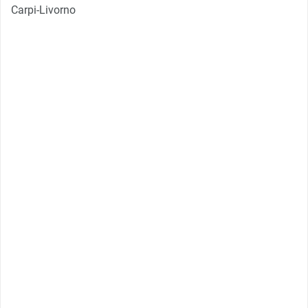
Carpi-Livorno