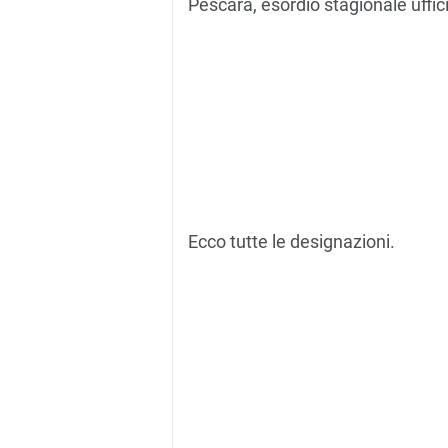
Pescara, esordio stagionale uffic
Ecco tutte le designazioni.