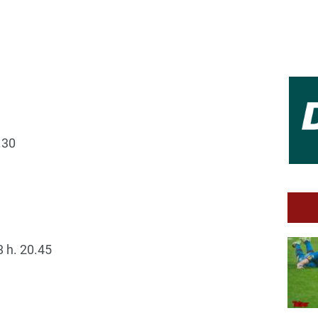
.30
h. 20.45