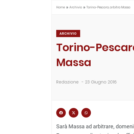
»
»
Home
Archivio
Torino-Pescara, arbitra Massa
ARCHIVIO
Torino-Pescara
Massa
Redazione
-
23 Giugno 2016
Sarà Massa ad arbitrare, domenica