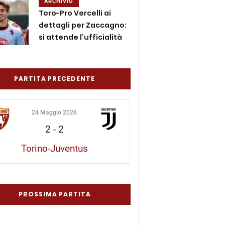
ARCHIVIO
Toro-Pro Vercelli ai
dettagli per Zaccagno:
si attende l’ufficialità
PARTITA PRECEDENTE
24 Maggio 2026
2
-
2
Torino-Juventus
PROSSIMA PARTITA