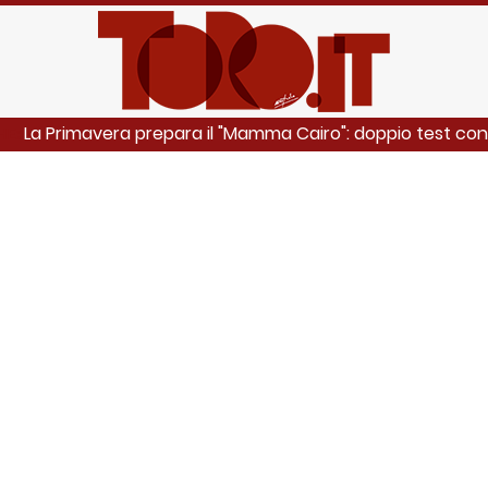
La Primavera prepara il "Mamma Cairo": doppio test co
HE: