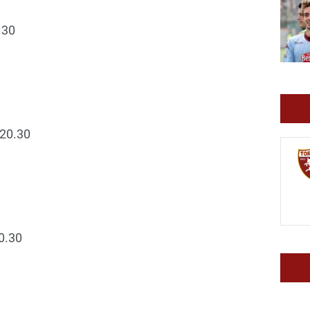
.30
20.30
0.30