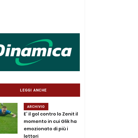
LEGGI ANCHE
ARCHIVIO
E’ il gol contro lo Zenit il
momento in cui Glik ha
emozionato di più i
lettori