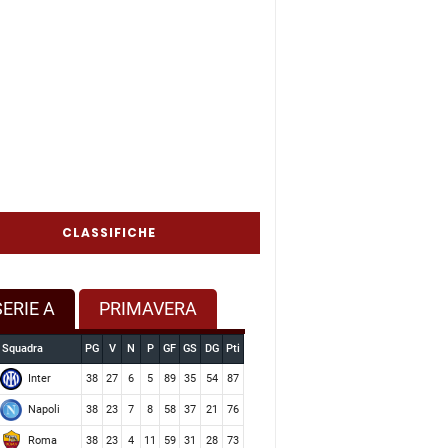
CLASSIFICHE
SERIE A
PRIMAVERA
Squadra
PG
V
N
P
GF
GS
DG
Pti
Inter
38
27
6
5
89
35
54
87
Napoli
38
23
7
8
58
37
21
76
Roma
38
23
4
11
59
31
28
73