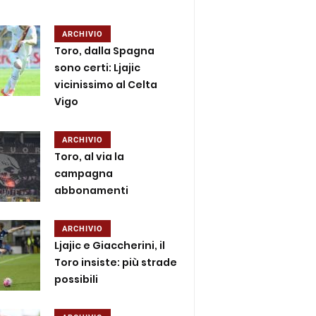
ARCHIVIO
Toro, dalla Spagna
sono certi: Ljajic
vicinissimo al Celta
Vigo
ARCHIVIO
Toro, al via la
campagna
abbonamenti
ARCHIVIO
Ljajic e Giaccherini, il
Toro insiste: più strade
possibili