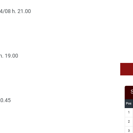
4/08 h. 21.00
. 19.00
20.45
Pos
1
2
3