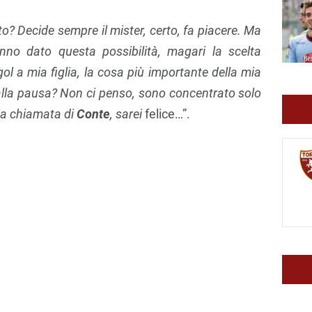
o? Decide sempre il mister, certo, fa piacere. Ma
no dato questa possibilità, magari la scelta
gol a mia figlia, la cosa più importante della mia
 alla pausa? Non ci penso, sono concentrato solo
 la chiamata di
Conte
, sarei
felice…”.