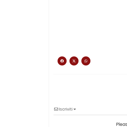
Iscriviti
Plea