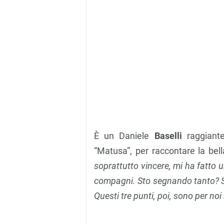
È un Daniele
Baselli
raggiante
“Matusa”, per raccontare la bella
soprattutto vincere, mi ha fatto 
compagni. Sto segnando tanto? S
Questi tre punti, poi, sono per no