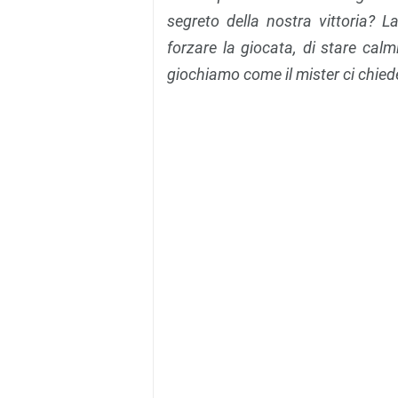
segreto della nostra vittoria? La
forzare la giocata, di stare calm
giochiamo come il mister ci chied