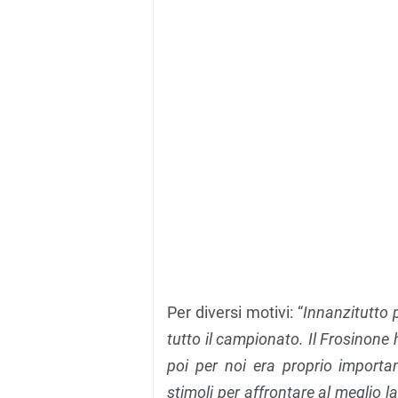
Per diversi motivi: “
Innanzitutto p
tutto il campionato. Il Frosinone
poi per noi era proprio importa
stimoli per affrontare al meglio la