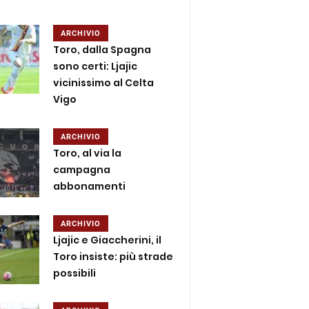
ARCHIVIO
Toro, dalla Spagna
sono certi: Ljajic
vicinissimo al Celta
Vigo
ARCHIVIO
Toro, al via la
campagna
abbonamenti
ARCHIVIO
Ljajic e Giaccherini, il
Toro insiste: più strade
possibili