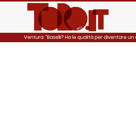
Ventura: "Baselli? Ha le qualità per diventare u
GGI ANCHE: