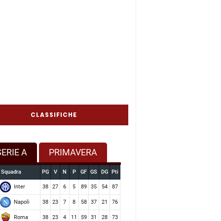
CLASSIFICHE
SERIE A
PRIMAVERA
Squadra
PG
V
N
P
GF
GS
DG
Pti
Inter
38
27
6
5
89
35
54
87
Napoli
38
23
7
8
58
37
21
76
Roma
38
23
4
11
59
31
28
73