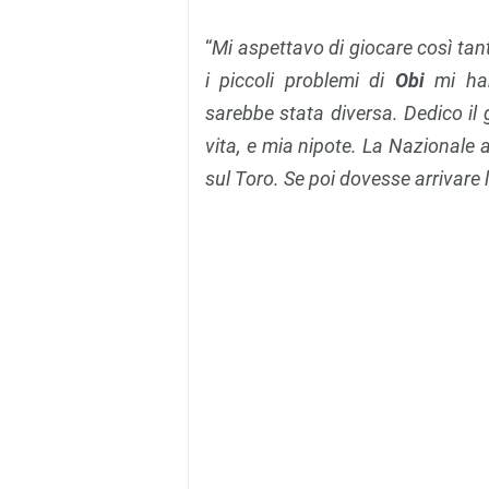
“
Mi aspettavo di giocare così tant
i piccoli problemi di
Obi
mi han
sarebbe stata diversa.
Dedico il 
vita, e mia nipote. La Nazionale
sul Toro. Se poi dovesse arrivare