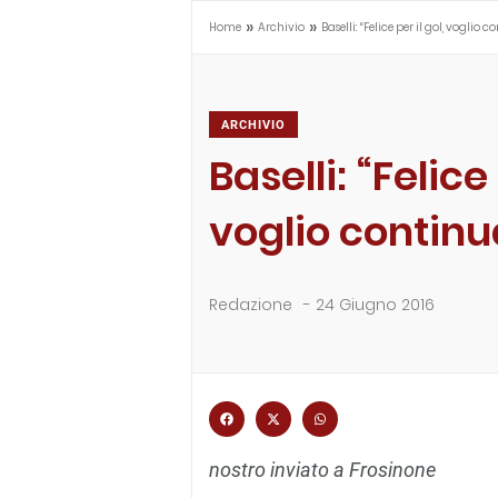
»
»
Home
Archivio
Baselli: “Felice per il gol, voglio
ARCHIVIO
Baselli: “Felice 
voglio continu
Redazione
-
24 Giugno 2016
nostro inviato a Frosinone