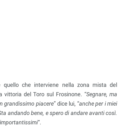
 quello che interviene nella zona mista del
 vittoria del Toro sul Frosinone. “
Segnare, ma
un grandissimo piacere
” dice lui, “
anche per i miei
ta andando bene, e spero di andare avanti così.
i importantissimi
“.