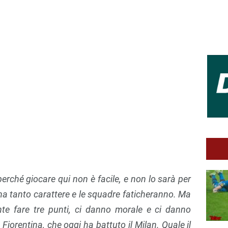
erché giocare qui non è facile, e non lo sarà per
 ha tanto carattere e le squadre faticheranno. Ma
nte fare tre punti, ci danno morale e ci danno
 Fiorentina, che oggi ha battuto il Milan. Quale il