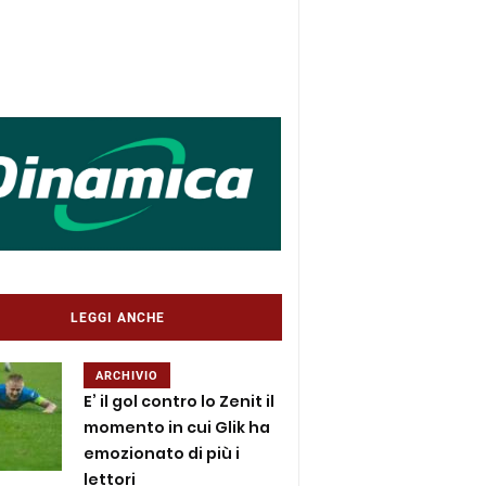
LEGGI ANCHE
ARCHIVIO
E’ il gol contro lo Zenit il
momento in cui Glik ha
emozionato di più i
lettori