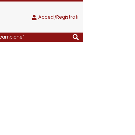
Accedi/Registrati
n campione"