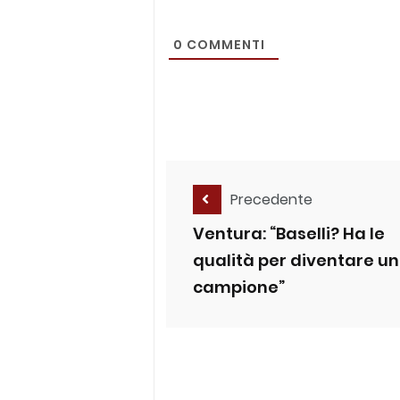
0
COMMENTI
Precedente
Ventura: “Baselli? Ha le
qualità per diventare un
campione”