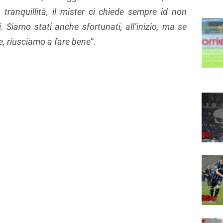
 tranquillità, il mister ci chiede sempre id non
i. Siamo stati anche sfortunati, all’inizio, ma se
e, riusciamo a fare bene
“.