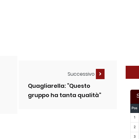
Successivo
Quagliarella: “Questo
gruppo ha tanta qualità”
Pos
1
2
3