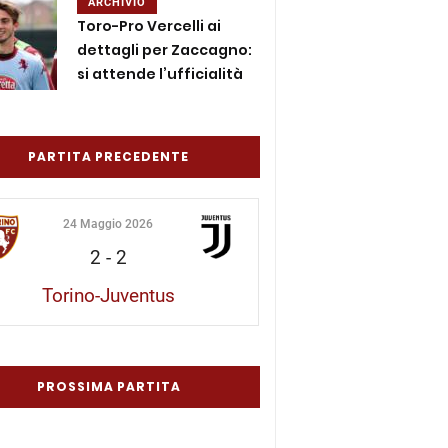
ARCHIVIO
Toro-Pro Vercelli ai
dettagli per Zaccagno:
si attende l’ufficialità
PARTITA PRECEDENTE
24 Maggio 2026
2
-
2
Torino-Juventus
PROSSIMA PARTITA