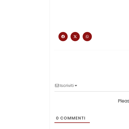
Iscriviti
Plea
0
COMMENTI