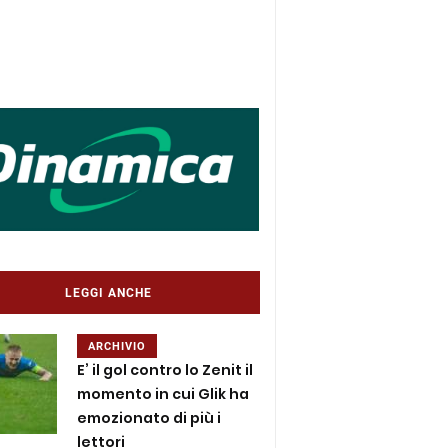
LEGGI ANCHE
ARCHIVIO
E’ il gol contro lo Zenit il
momento in cui Glik ha
emozionato di più i
lettori