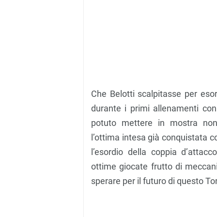
Che Belotti scalpitasse per esor
durante i primi allenamenti con
potuto mettere in mostra non 
l’ottima intesa già conquistata c
l’esordio della coppia d’attac
ottime giocate frutto di meccan
sperare per il futuro di questo To