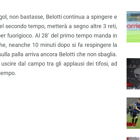
 gol, non bastasse, Belotti continua a spingere e
del secondo tempo, metterà a segno altre 3 reti,
per fuorigioco. Al 28’ del primo tempo manda in
che, neanche 10 minuti dopo si fa respingere la
lla palla arriva ancora Belotti che non sbaglia.
uscire dal campo tra gli applausi dei tifosi, ad
 tempo.