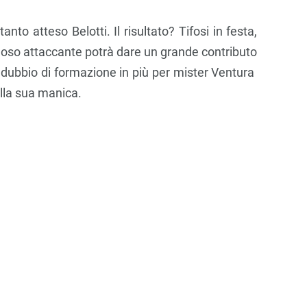
anto atteso Belotti. Il risultato? Tifosi in festa,
tuoso attaccante potrà dare un grande contributo
n dubbio di formazione in più per mister Ventura
ella sua manica.