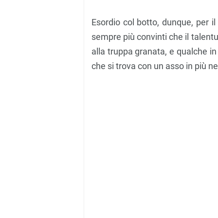
Esordio col botto, dunque, per il t
sempre più convinti che il talen
alla truppa granata, e qualche i
che si trova con un asso in più n