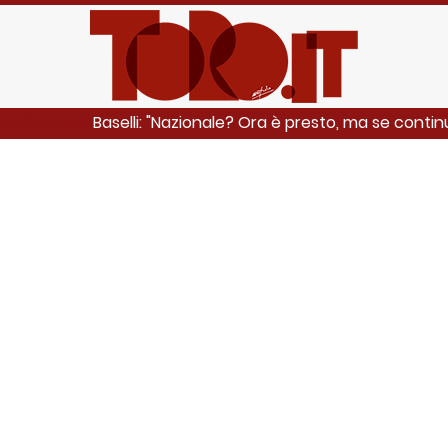
Baselli: "Nazionale? Ora è presto, ma se continu
LEGGI ANCHE: