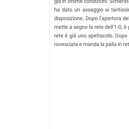
già in ottime condizioni. Schierat
ha dato un assaggio ai tantissim
disposizione. Dopo l’apertura de
mette a segno la rete dell’1-0, è pr
rete è già uno spettacolo. Dopo l
rovesciata e manda la palla in re