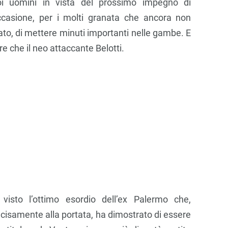
oi uomini in vista del prossimo impegno di
ccasione, per i molti granata che ancora non
ato, di mettere minuti importanti nelle gambe. E
e che il neo attaccante Belotti.
visto l’ottimo esordio dell’ex Palermo che,
cisamente alla portata, ha dimostrato di essere