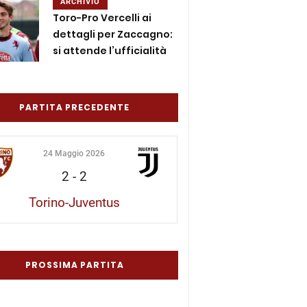
ARCHIVIO
Toro-Pro Vercelli ai
dettagli per Zaccagno:
si attende l’ufficialità
PARTITA PRECEDENTE
24 Maggio 2026
2
-
2
Torino-Juventus
PROSSIMA PARTITA