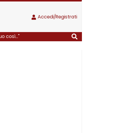
Accedi/Registrati
o così..."