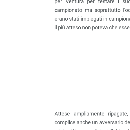
per Ventura per testare i su
campionato ma soprattutto l’o
erano stati impiegati in campion
il più atteso non poteva che esser
Attese ampliamente ripagate, 
complice anche un avversario de