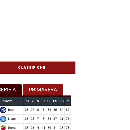
CLASSIFICHE
SERIE A
PRIMAVERA
Squadra
PG
V
N
P
GF
GS
DG
Pti
Inter
38
27
6
5
89
35
54
87
Napoli
38
23
7
8
58
37
21
76
Roma
38
23
4
11
59
31
28
73