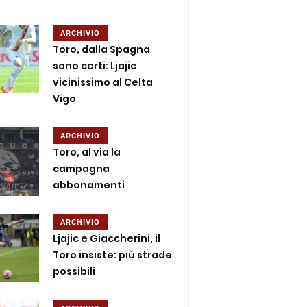
ARCHIVIO
Toro, dalla Spagna
sono certi: Ljajic
vicinissimo al Celta
Vigo
ARCHIVIO
Toro, al via la
campagna
abbonamenti
ARCHIVIO
Ljajic e Giaccherini, il
Toro insiste: più strade
possibili