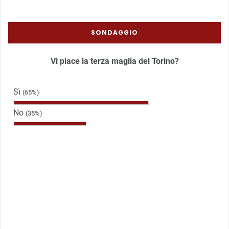
SONDAGGIO
Vi piace la terza maglia del Torino?
Sì
(65%)
No
(35%)