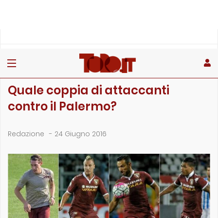
»
»
Home
Archivio
Quale coppia di attaccanti contro il Palermo?
ARCHIVIO
Quale coppia di attaccanti
contro il Palermo?
Redazione
-
24 Giugno 2016