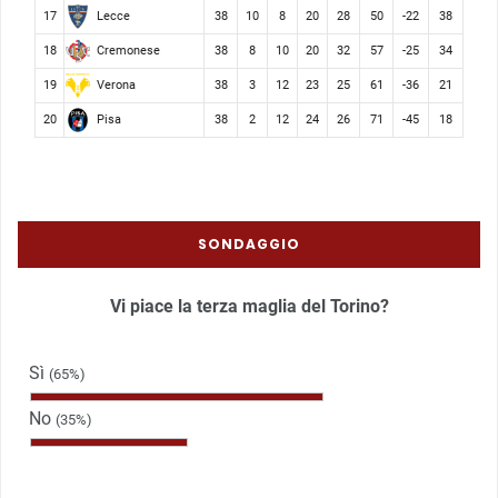
Lecce
17
38
10
8
20
28
50
-22
38
Cremonese
18
38
8
10
20
32
57
-25
34
Verona
19
38
3
12
23
25
61
-36
21
Pisa
20
38
2
12
24
26
71
-45
18
SONDAGGIO
Vi piace la terza maglia del Torino?
Sì
(65%)
No
(35%)