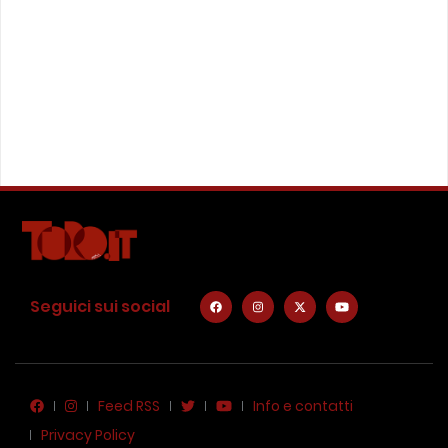
Seguici sui social
Feed RSS
Info e contatti
Privacy Policy