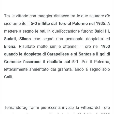
Tra le vittorie con maggior distacco tra le due squadre c’è
sicuramente il
5-0 inflitto dal Toro al Palermo nel 1935
. A
mettere a segno le reti, in quell’occasione furono
Baldi III,
Sudati, Silano
che segnò una personale doppietta ed
Ellena.
Risultato molto simile ottenne il Toro nel
1950
quando le doppiette di Carapellese e si Santos e il gol di
Gremese fissarono il risultato sul 5-1
. Per il Palermo,
letteralmente annientato dai granata, andò a segno solo
Galli.
Tornando agli anni più recenti, invece, la vittoria del Toro