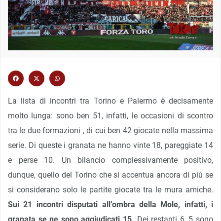
La lista di incontri tra Torino e Palermo è decisamente
molto lunga: sono ben 51, infatti, le occasioni di scontro
tra le due formazioni , di cui ben 42 giocate nella massima
serie. Di queste i granata ne hanno vinte 18, pareggiate 14
e perse 10. Un bilancio complessivamente positivo,
dunque, quello del Torino che si accentua ancora di più se
si considerano solo le partite giocate tra le mura amiche.
Sui 21 incontri disputati all’ombra della Mole, infatti, i
granata se ne sono aggiudicati 15.
Dei restanti 6, 5 sono