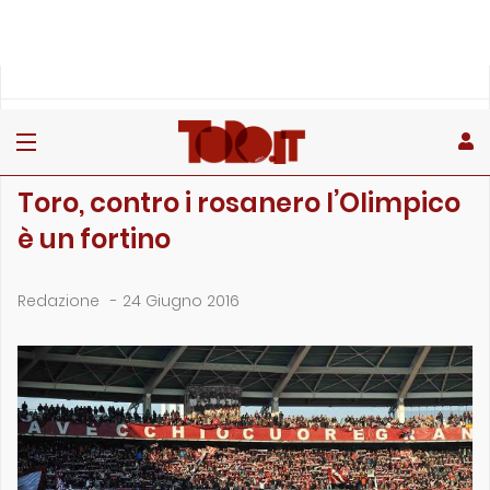
»
»
Home
Archivio
Toro, contro i rosanero l’Olimpico è un fortino
ARCHIVIO
Toro, contro i rosanero l’Olimpico
è un fortino
Redazione
-
24 Giugno 2016