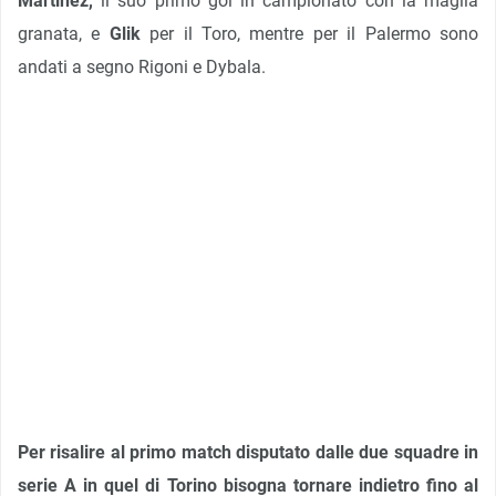
Martinez,
il suo primo gol in campionato con la maglia
granata, e
Glik
per il Toro, mentre per il Palermo sono
andati a segno Rigoni e Dybala.
Per risalire al primo match disputato dalle due squadre in
serie A in quel di Torino bisogna tornare indietro fino al