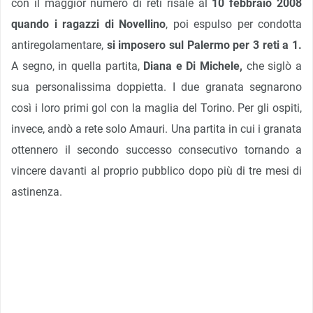
con il maggior numero di reti risale al
10 febbraio 2008
quando i ragazzi di Novellino
, poi espulso per condotta
antiregolamentare,
si imposero sul Palermo per 3 reti a 1.
A segno, in quella partita,
Diana e Di Michele,
che siglò a
sua personalissima doppietta. I due granata segnarono
così i loro primi gol con la maglia del Torino. Per gli ospiti,
invece, andò a rete solo Amauri. Una partita in cui i granata
ottennero il secondo successo consecutivo tornando a
vincere davanti al proprio pubblico dopo più di tre mesi di
astinenza.