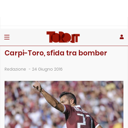
»
»
Home
Archivio
Carpi-Toro, sfida tra bomber
ARCHIVIO
Carpi-Toro, sfida tra bomber
Redazione
-
24 Giugno 2016