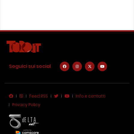
Seguici sui social
Feed RSS
Info e contatti
Privacy Policy