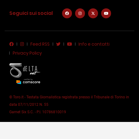
Seguici sui social
Feed RSS
Info e contatti
Privacy Policy
© Toro.it - Testata Giornalistica registrata presso il Tribunale di Torino in
data 07/11/2012 N. 55
Garnet Six S.C. - P.I. 10786810019