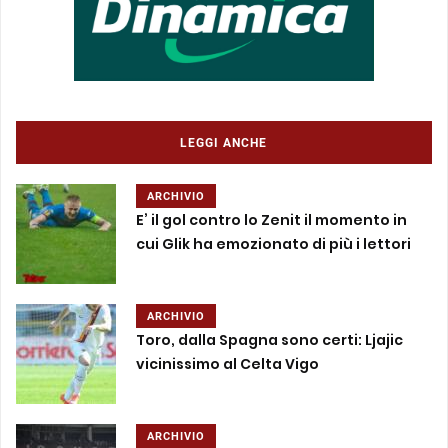
LEGGI ANCHE
ARCHIVIO
E’ il gol contro lo Zenit il momento in
cui Glik ha emozionato di più i lettori
ARCHIVIO
Toro, dalla Spagna sono certi: Ljajic
vicinissimo al Celta Vigo
ARCHIVIO