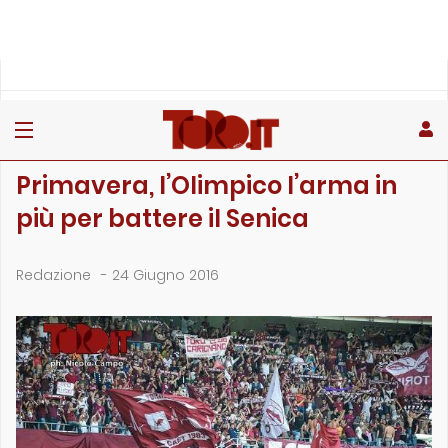
»
»
Home
Archivio
Primavera, l’Olimpico l’arma in più per battere…
ARCHIVIO
Primavera, l’Olimpico l’arma in
più per battere il Senica
Redazione
-
24 Giugno 2016