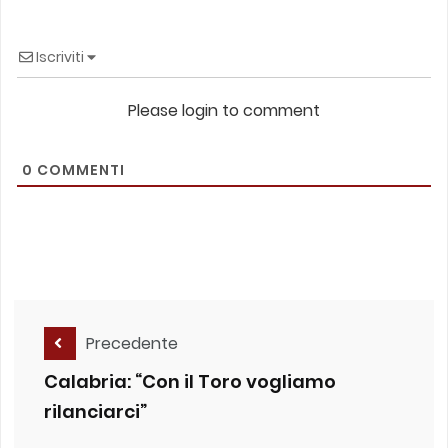
Iscriviti
Please login to comment
0
COMMENTI
Precedente
Calabria: “Con il Toro vogliamo
rilanciarci”