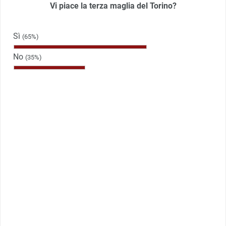
Vi piace la terza maglia del Torino?
Sì
(65%)
No
(35%)