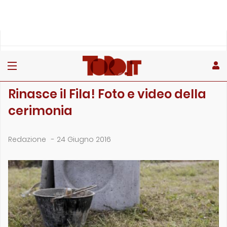
»
»
Home
Archivio
Rinasce il Fila! Foto e video della cerimonia
ARCHIVIO
Rinasce il Fila! Foto e video della
cerimonia
Redazione
-
24 Giugno 2016