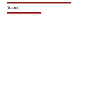
No
(35%)