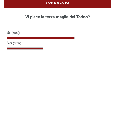
SONDAGGIO
Vi piace la terza maglia del Torino?
Sì
(65%)
No
(35%)