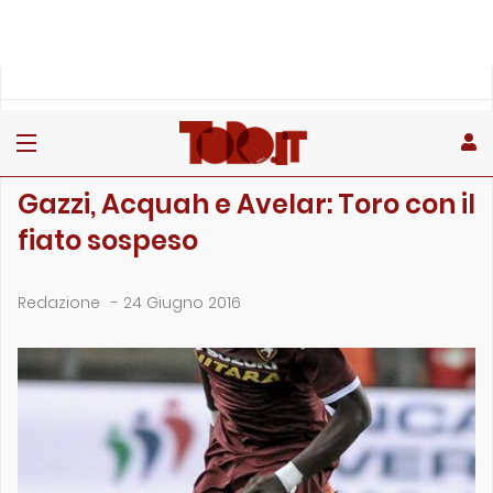
»
»
Home
Archivio
Gazzi, Acquah e Avelar: Toro con il fiato sospeso
ARCHIVIO
Gazzi, Acquah e Avelar: Toro con il
fiato sospeso
Redazione
-
24 Giugno 2016