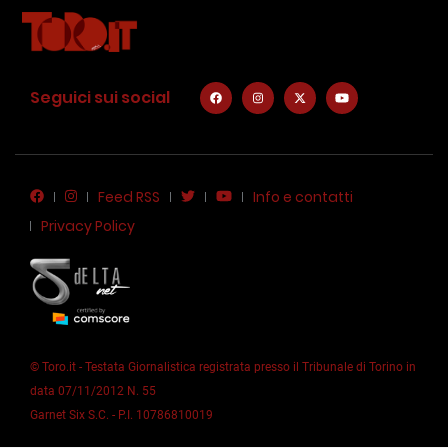
Seguici sui social
Feed RSS
Info e contatti
Privacy Policy
© Toro.it - Testata Giornalistica registrata presso il Tribunale di Torino in
data 07/11/2012 N. 55
Garnet Six S.C. - P.I. 10786810019