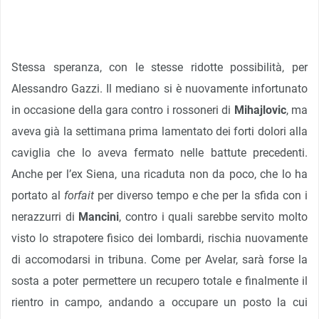
Stessa speranza, con le stesse ridotte possibilità, per
Alessandro Gazzi. Il mediano si è nuovamente infortunato
in occasione della gara contro i rossoneri di
Mihajlovic
, ma
aveva già la settimana prima lamentato dei forti dolori alla
caviglia che lo aveva fermato nelle battute precedenti.
Anche per l’ex Siena, una ricaduta non da poco, che lo ha
portato al
forfait
per diverso tempo e che per la sfida con i
nerazzurri di
Mancini
, contro i quali sarebbe servito molto
visto lo strapotere fisico dei lombardi, rischia nuovamente
di accomodarsi in tribuna. Come per Avelar, sarà forse la
sosta a poter permettere un recupero totale e finalmente il
rientro in campo, andando a occupare un posto la cui