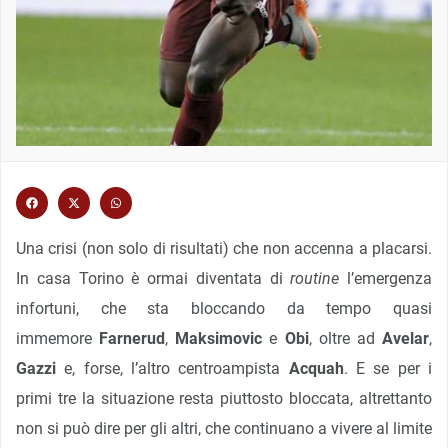
Una crisi (non solo di risultati) che non accenna a placarsi.
In casa Torino è ormai diventata di
routine
l’emergenza
infortuni, che sta bloccando da tempo quasi
immemore
Farnerud
,
Maksimovic
e
Obi
, oltre ad
Avelar
,
Gazzi
e, forse, l’altro centroampista
Acquah
. E se per i
primi tre la situazione resta piuttosto bloccata, altrettanto
non si può dire per gli altri, che continuano a vivere al limite