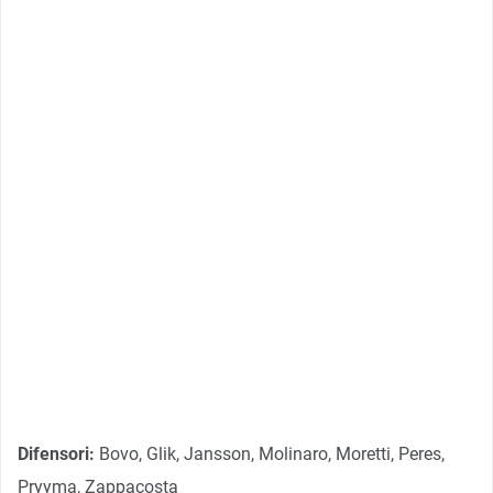
Difensori:
Bovo, Glik, Jansson, Molinaro, Moretti, Peres,
Pryyma, Zappacosta