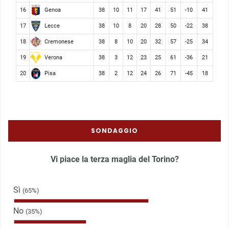
Genoa
16
38
10
11
17
41
51
-10
41
Lecce
17
38
10
8
20
28
50
-22
38
Cremonese
18
38
8
10
20
32
57
-25
34
Verona
19
38
3
12
23
25
61
-36
21
Pisa
20
38
2
12
24
26
71
-45
18
SONDAGGIO
Vi piace la terza maglia del Torino?
Sì
(65%)
No
(35%)