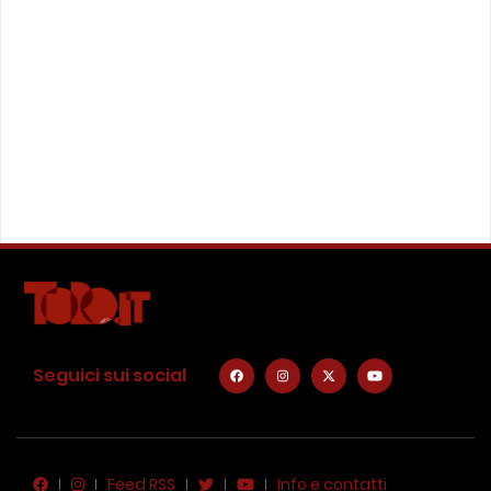
Seguici sui social
Feed RSS
Info e contatti