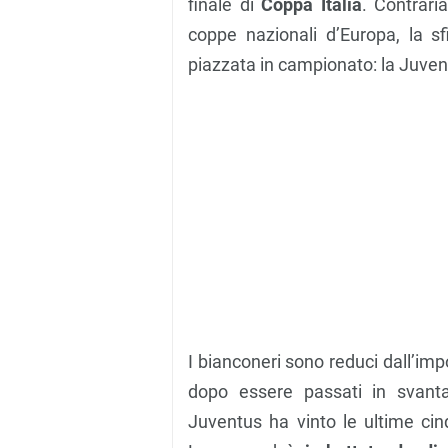
finale di
Coppa Italia
. Contrari
coppe nazionali d’Europa, la s
piazzata in campionato: la Juven
I bianconeri sono reduci dall’imp
dopo essere passati in svanta
Juventus ha vinto le ultime ci