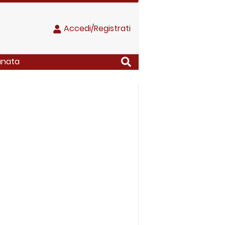
Accedi/Registrati
anata