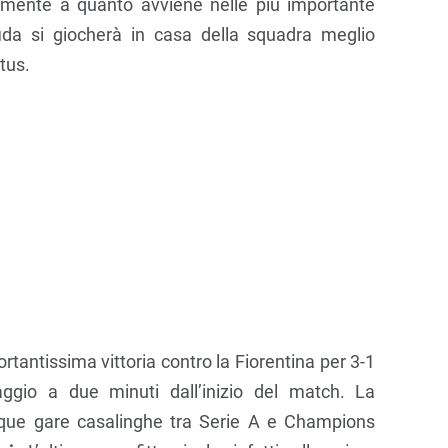
amente a quanto avviene nelle più importante
fida si giocherà in casa della squadra meglio
tus.
ortantissima vittoria contro la Fiorentina per 3-1
ggio a due minuti dall’inizio del match. La
nque gare casalinghe tra Serie A e Champions