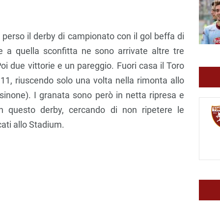
perso il derby di campionato con il gol beffa di
re a quella sconfitta ne sono arrivate altre tre
Poi due vittorie e un pareggio. Fuori casa il Toro
11, riuscendo solo una volta nella rimonta allo
osinone). I granata sono però in netta ripresa e
n questo derby, cercando di non ripetere le
cati allo Stadium.