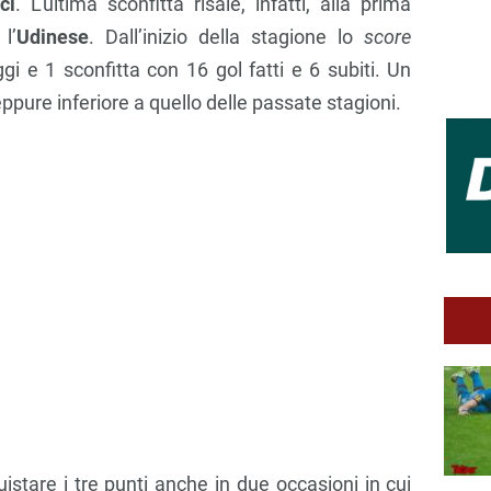
ci
. L’ultima sconfitta risale, infatti, alla prima
l’
Udinese
. Dall’inizio della stagione lo
score
ggi e 1 sconfitta con 16 gol fatti e 6 subiti. Un
ppure inferiore a quello delle passate stagioni.
uistare i tre punti anche in due occasioni in cui