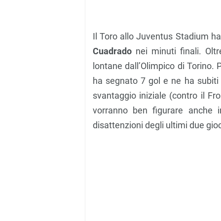
Il Toro allo Juventus Stadium ha 
Cuadrado
nei minuti finali. Olt
lontane dall’Olimpico di Torino. 
ha segnato 7 gol e ne ha subiti 
svantaggio iniziale (contro il Fr
vorranno ben figurare anche i
disattenzioni degli ultimi due gio