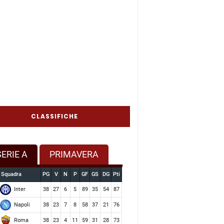
CLASSIFICHE
SERIE A
PRIMAVERA
Squadra
PG
V
N
P
GF
GS
DG
Pti
Inter
38
27
6
5
89
35
54
87
Napoli
38
23
7
8
58
37
21
76
Roma
38
23
4
11
59
31
28
73