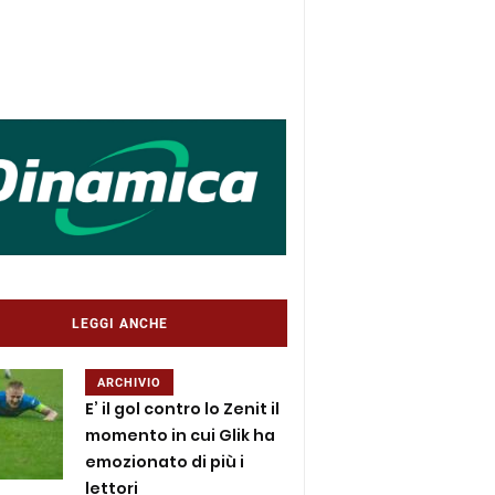
LEGGI ANCHE
ARCHIVIO
E’ il gol contro lo Zenit il
momento in cui Glik ha
emozionato di più i
lettori