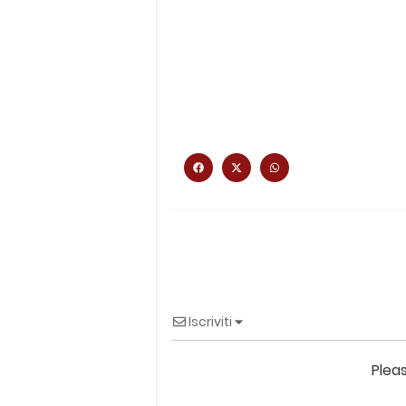
Iscriviti
Plea