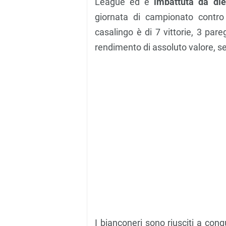
League ed è
imbattuta da die
giornata di campionato contro 
casalingo è di 7 vittorie, 3 pare
rendimento di assoluto valore, se
I bianconeri sono riusciti a conq