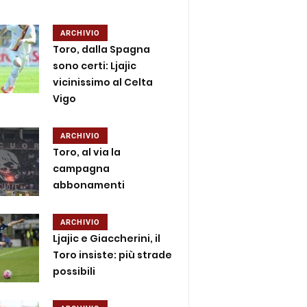
ARCHIVIO
Toro, dalla Spagna
sono certi: Ljajic
vicinissimo al Celta
Vigo
ARCHIVIO
Toro, al via la
campagna
abbonamenti
ARCHIVIO
Ljajic e Giaccherini, il
Toro insiste: più strade
possibili