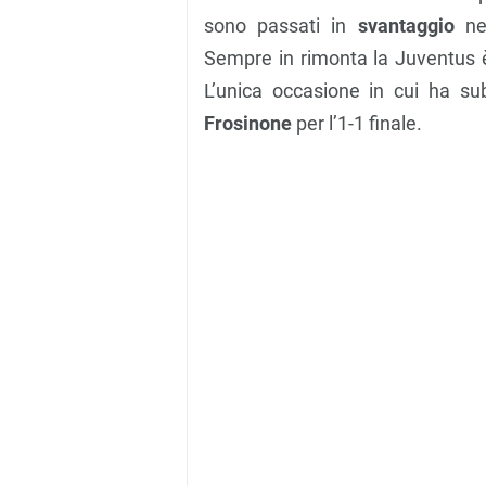
sono passati in
svantaggio
nei
Sempre in rimonta la Juventus è 
L’unica occasione in cui ha subi
Frosinone
per l’1-1 finale.