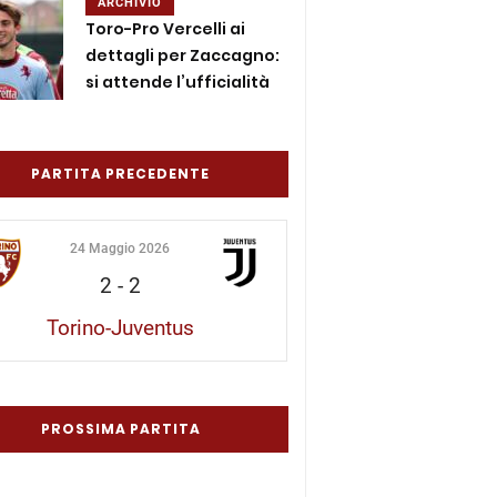
ARCHIVIO
Toro-Pro Vercelli ai
dettagli per Zaccagno:
si attende l’ufficialità
PARTITA PRECEDENTE
24 Maggio 2026
2
-
2
Torino-Juventus
PROSSIMA PARTITA