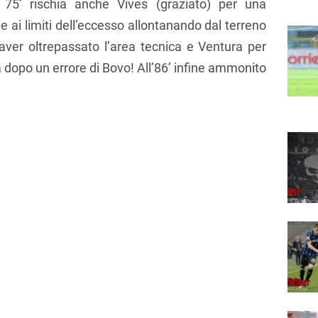
75’ rischia anche Vives (graziato) per una
ale ai limiti dell’eccesso allontanando dal terreno
r aver oltrepassato l’area tecnica e Ventura per
 dopo un errore di Bovo! All’86’ infine ammonito