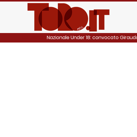
Nazionale Under 18: convocato Giraud
LEGGI ANCHE: