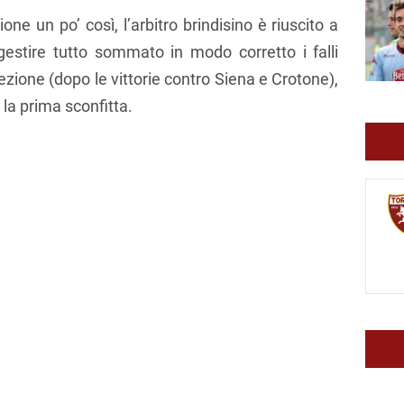
e un po’ così, l’arbitro brindisino è riuscito a
gestire tutto sommato in modo corretto i falli
irezione (dopo le vittorie contro Siena e Crotone),
 la prima sconfitta.