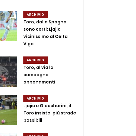
ARCHIVIO
Toro, dalla Spagna
sono certi: Ljajic
vicinissimo al Celta
Vigo
ARCHIVIO
Toro, al via la
campagna
abbonamenti
ARCHIVIO
Ljajic e Giaccherini, il
Toro insiste: più strade
possibili