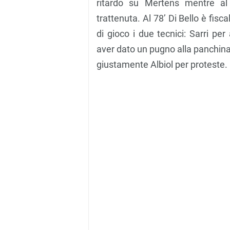
ritardo su Mertens mentre al 
trattenuta. Al 78’ Di Bello è fisc
di gioco i due tecnici: Sarri pe
aver dato un pugno alla panchina
giustamente Albiol per proteste.