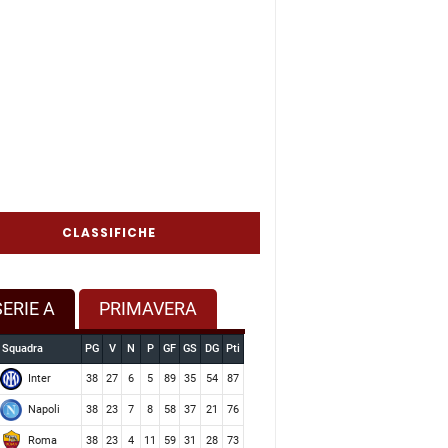
CLASSIFICHE
SERIE A
PRIMAVERA
Squadra
PG
V
N
P
GF
GS
DG
Pti
Inter
38
27
6
5
89
35
54
87
Napoli
38
23
7
8
58
37
21
76
Roma
38
23
4
11
59
31
28
73