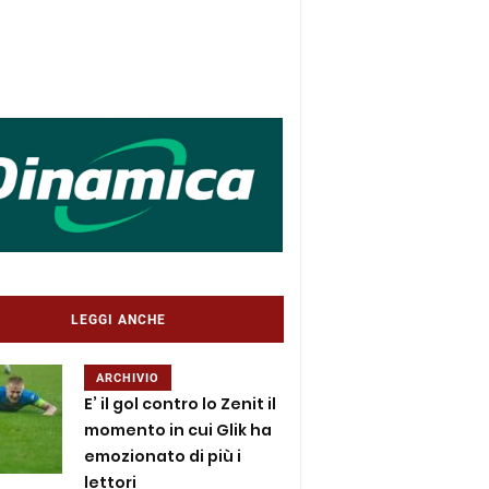
LEGGI ANCHE
ARCHIVIO
E’ il gol contro lo Zenit il
momento in cui Glik ha
emozionato di più i
lettori