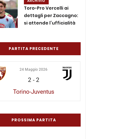
ARCHIVIO
Toro-Pro Vercelli ai
dettagli per Zaccagno:
si attende l’ufficialità
PARTITA PRECEDENTE
24 Maggio 2026
2
-
2
Torino-Juventus
PROSSIMA PARTITA