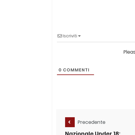
Iscriviti
Plea
0
COMMENTI
Precedente
Nazionale Under 18: