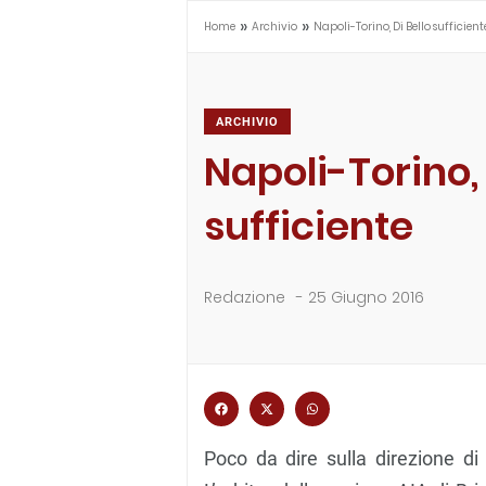
»
»
Home
Archivio
Napoli-Torino, Di Bello sufficient
ARCHIVIO
Napoli-Torino, 
sufficiente
Redazione
-
25 Giugno 2016
Poco da dire sulla direzione di