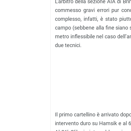
L’arbitro della sezione AIA di Br
commesso gravi errori pur con
complesso, infatti, è stato piutt
campo (sebbene alla fine siano stat
metro inflessibile nel caso dell’
due tecnici.
Il primo cartellino è arrivato do
intervento duro su Hamsik e al 6’ 