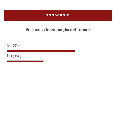
SONDAGGIO
Vi piace la terza maglia del Torino?
Sì
(65%)
No
(35%)