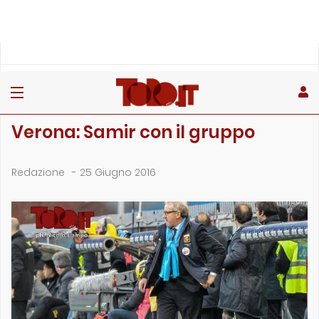
»
»
Home
Archivio
Verona: Samir con il gruppo
ARCHIVIO
Verona: Samir con il gruppo
Redazione
-
25 Giugno 2016