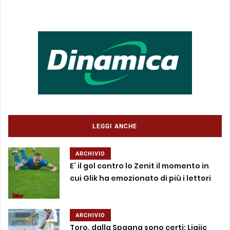
LEGGI ANCHE
ARCHIVIO
E’ il gol contro lo Zenit il momento in
cui Glik ha emozionato di più i lettori
ARCHIVIO
Toro, dalla Spagna sono certi: Ljajic