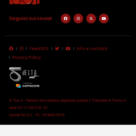
Seguici sui social
Feed RSS
Info e contatti
Privacy Policy
© Toro.it - Testata Giornalistica registrata presso il Tribunale di Torino in
data 07/11/2012 N. 55
Garnet Six S.C. - P.I. 10786810019