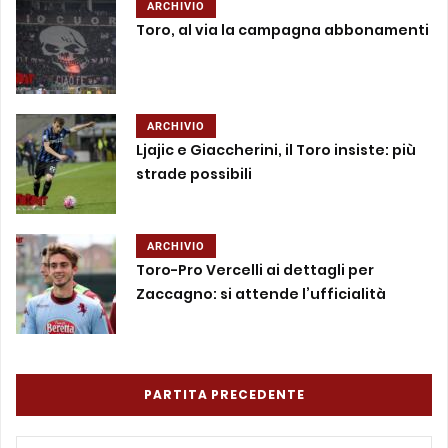
ARCHIVIO
Toro, al via la campagna abbonamenti
ARCHIVIO
Ljajic e Giaccherini, il Toro insiste: più
strade possibili
ARCHIVIO
Toro-Pro Vercelli ai dettagli per
Zaccagno: si attende l’ufficialità
PARTITA PRECEDENTE