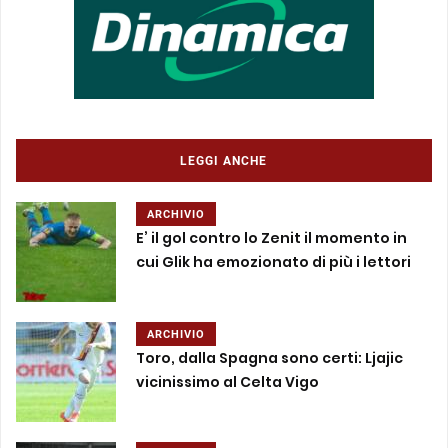
LEGGI ANCHE
ARCHIVIO
E’ il gol contro lo Zenit il momento in
cui Glik ha emozionato di più i lettori
ARCHIVIO
Toro, dalla Spagna sono certi: Ljajic
vicinissimo al Celta Vigo