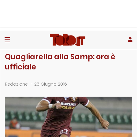
»
»
Home
Archivio
Quagliarella alla Samp: ora è ufficiale
ARCHIVIO
Quagliarella alla Samp: ora è
ufficiale
Redazione
-
25 Giugno 2016