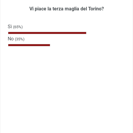
Vi piace la terza maglia del Torino?
Sì
(65%)
No
(35%)