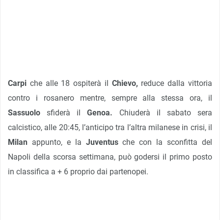
Carpi
che alle 18 ospiterà il
Chievo,
reduce dalla vittoria
contro i rosanero mentre, sempre alla stessa ora, il
Sassuolo
sfiderà il
Genoa.
Chiuderà il sabato sera
calcistico, alle 20:45, l’anticipo tra l’altra milanese in crisi, il
Milan
appunto, e la
Juventus
che con la sconfitta del
Napoli della scorsa settimana, può godersi il primo posto
in classifica a + 6 proprio dai partenopei.