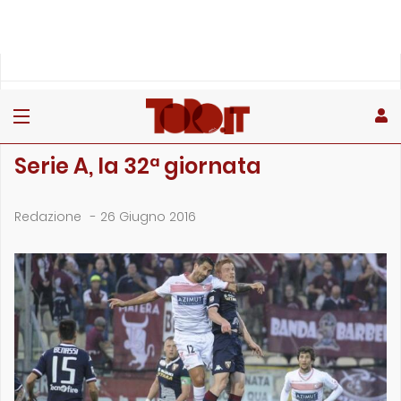
»
»
Home
Archivio
Serie A, la 32ª giornata
ARCHIVIO
Serie A, la 32ª giornata
Redazione
-
26 Giugno 2016