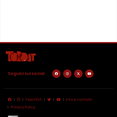
Seguici sui social
Feed RSS
Info e contatti
Privacy Policy