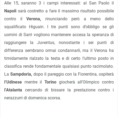
Alle 15, saranno 3 i campi interessati: al San Paolo il
Napoli
sarà costretto a fare il massimo risultato possibile
contro il
Verona,
rinunciando però a meno dello
squalificato Higuain. I tre punti sono d’obbligo se gli
uomini di Sarri vogliono mantenere accesa la speranza di
raggiungere la Juventus, nonostante i sei punti di
differenza sembrano ormai condannarli, ma il Verona ha
timidamente rialzato la testa e di certo l’ultimo posto in
classifica rende fondamentale qualsiasi punto racimolato.
La
Sampdoria,
dopo il pareggio con la Fiorentina, ospiterà
l’Udinese
mentre il
Torino
giocherà all’Olimpico contro
l’Atalanta
cercando di bissare la prestazione contro i
nerazzurri di domenica scorsa.