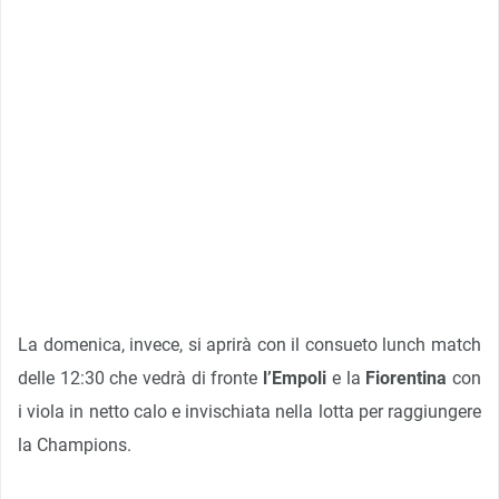
La domenica, invece, si aprirà con il consueto lunch match
delle 12:30 che vedrà di fronte
l’Empoli
e la
Fiorentina
con
i viola in netto calo e invischiata nella lotta per raggiungere
la Champions.