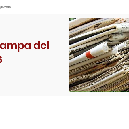
gio 2016
tampa del
6