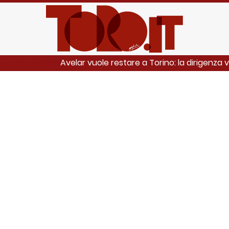
Avelar vuole restare a Torino: la dirigenza 
LEGGI ANCHE: