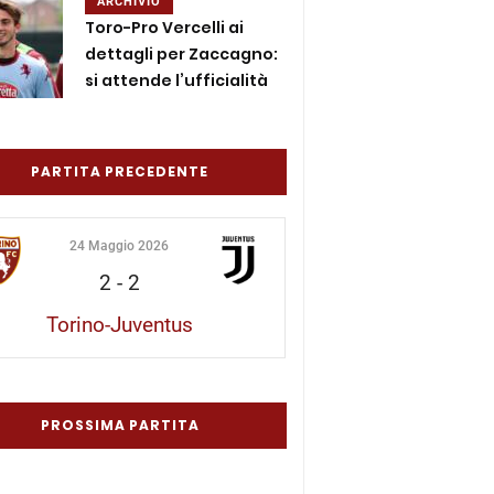
ARCHIVIO
Toro-Pro Vercelli ai
dettagli per Zaccagno:
si attende l’ufficialità
PARTITA PRECEDENTE
24 Maggio 2026
2
-
2
Torino-Juventus
PROSSIMA PARTITA