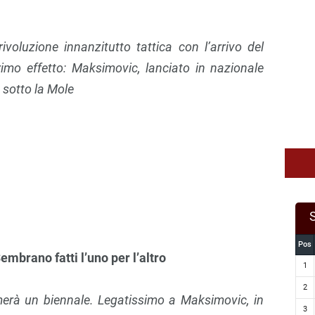
voluzione innanzitutto tattica con l’arrivo del
imo effetto: Maksimovic, lanciato in nazionale
 sotto la Mole
Pos
embrano fatti l’uno per l’altro
1
2
irmerà un biennale. Legatissimo a Maksimovic, in
3