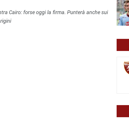
ntra Cairo: forse oggi la firma. Punterà anche sui
rigini