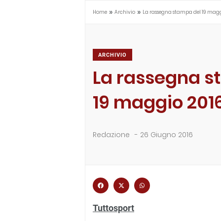
»
»
Home
Archivio
La rassegna stampa del 19 mag
ARCHIVIO
La rassegna s
19 maggio 201
Redazione
-
26 Giugno 2016
Tuttosport