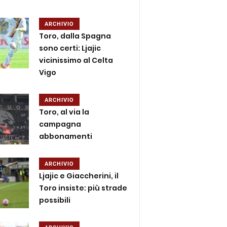
ARCHIVIO
Toro, dalla Spagna
sono certi: Ljajic
vicinissimo al Celta
Vigo
ARCHIVIO
Toro, al via la
campagna
abbonamenti
ARCHIVIO
Ljajic e Giaccherini, il
Toro insiste: più strade
possibili