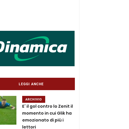
LEGGI ANCHE
ARCHIVIO
E’ il gol contro lo Zenit il
momento in cui Glik ha
emozionato di più i
lettori