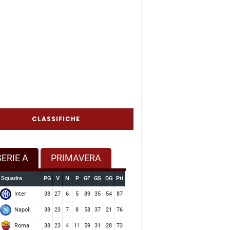
CLASSIFICHE
SERIE A
PRIMAVERA
Squadra
PG
V
N
P
GF
GS
DG
Pti
Inter
38
27
6
5
89
35
54
87
Napoli
38
23
7
8
58
37
21
76
Roma
38
23
4
11
59
31
28
73