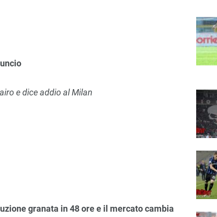
nuncio
Cairo e dice addio al Milan
oluzione granata in 48 ore e il mercato cambia