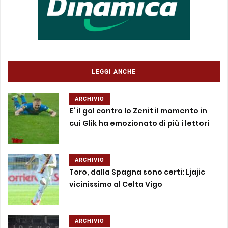
LEGGI ANCHE
ARCHIVIO
E’ il gol contro lo Zenit il momento in
cui Glik ha emozionato di più i lettori
ARCHIVIO
Toro, dalla Spagna sono certi: Ljajic
vicinissimo al Celta Vigo
ARCHIVIO