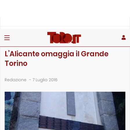
»
»
Home
Archivio
L’Alicante omaggia il Grande Torino
ARCHIVIO
L’Alicante omaggia il Grande
Torino
Redazione
-
7 Luglio 2016