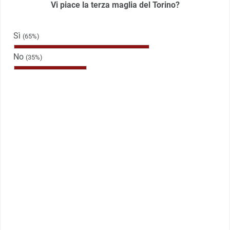
Vi piace la terza maglia del Torino?
Sì
(65%)
No
(35%)