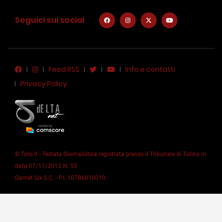
Seguici sui social
Feed RSS
Info e contatti
Privacy Policy
© Toro.it - Testata Giornalistica registrata presso il Tribunale di Torino in
data 07/11/2012 N. 55
Garnet Six S.C. - P.I. 10786810019