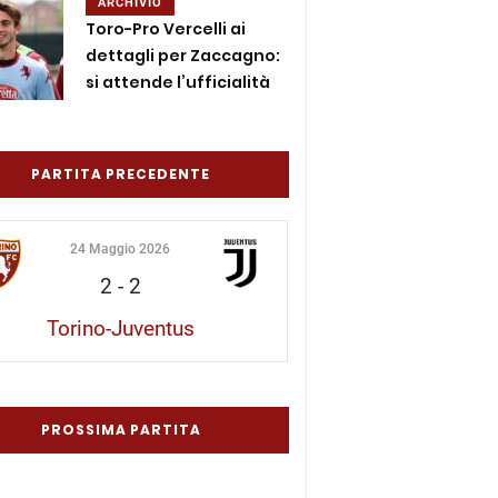
ARCHIVIO
Toro-Pro Vercelli ai
dettagli per Zaccagno:
si attende l’ufficialità
PARTITA PRECEDENTE
24 Maggio 2026
2
-
2
Torino-Juventus
PROSSIMA PARTITA