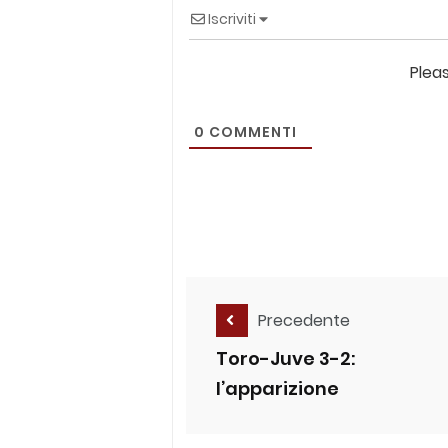
Iscriviti
Plea
0
COMMENTI
Precedente
Toro-Juve 3-2:
l’apparizione