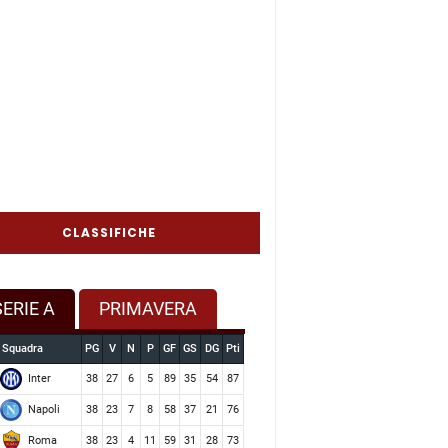
CLASSIFICHE
SERIE A
PRIMAVERA
Squadra
PG
V
N
P
GF
GS
DG
Pti
Inter
38
27
6
5
89
35
54
87
Napoli
38
23
7
8
58
37
21
76
Roma
38
23
4
11
59
31
28
73