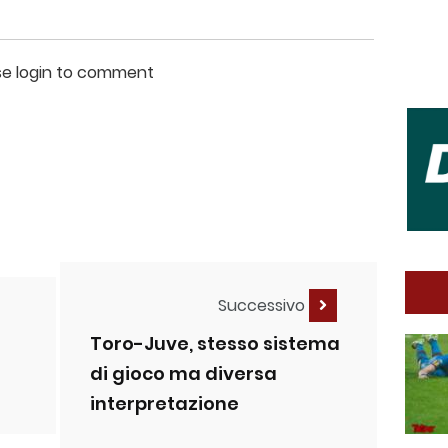
se login to comment
Successivo
Toro-Juve, stesso sistema
di gioco ma diversa
interpretazione