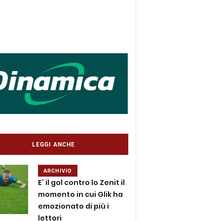
LEGGI ANCHE
ARCHIVIO
E’ il gol contro lo Zenit il
momento in cui Glik ha
emozionato di più i
lettori