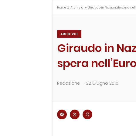
»
»
Home
Archivio
Giraudo in Nazionale, spera nel
ARCHIVIO
Giraudo in Naz
spera nell’Eur
Redazione
-
22 Giugno 2016