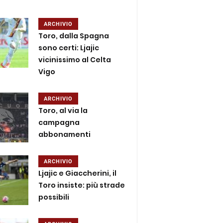
ARCHIVIO
Toro, dalla Spagna
sono certi: Ljajic
vicinissimo al Celta
Vigo
ARCHIVIO
Toro, al via la
campagna
abbonamenti
ARCHIVIO
Ljajic e Giaccherini, il
Toro insiste: più strade
possibili