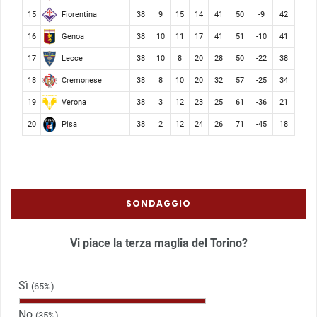
Fiorentina
15
38
9
15
14
41
50
-9
42
Genoa
16
38
10
11
17
41
51
-10
41
Lecce
17
38
10
8
20
28
50
-22
38
Cremonese
18
38
8
10
20
32
57
-25
34
Verona
19
38
3
12
23
25
61
-36
21
Pisa
20
38
2
12
24
26
71
-45
18
SONDAGGIO
Vi piace la terza maglia del Torino?
Sì
(65%)
No
(35%)