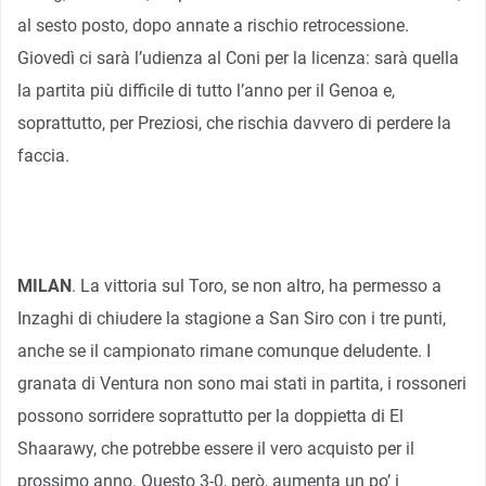
al sesto posto, dopo annate a rischio retrocessione.
Giovedì ci sarà l’udienza al Coni per la licenza: sarà quella
la partita più difficile di tutto l’anno per il Genoa e,
soprattutto, per Preziosi, che rischia davvero di perdere la
faccia.
MILAN
. La vittoria sul Toro, se non altro, ha permesso a
Inzaghi di chiudere la stagione a San Siro con i tre punti,
anche se il campionato rimane comunque deludente. I
granata di Ventura non sono mai stati in partita, i rossoneri
possono sorridere soprattutto per la doppietta di El
Shaarawy, che potrebbe essere il vero acquisto per il
prossimo anno. Questo 3-0, però, aumenta un po’ i