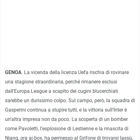
GENOA
. La vicenda della licenza Uefa rischia di rovinare
una stagione straordinaria, perché rimanere esclusi
dall’Europa League a scapito dei cugini blucerchiati
sarebbe un durissimo colpo. Sul campo, però, la squadra di
Gasperini continua a stupire tutti, e la vittoria sull’Inter è
un’altra impresa non da poco. La scoperta di un bomber
come Pavoletti, l’esplosione di Lestienne e la rinascita di
Niang, ora ai box, ha permesso al Grifone di trovarsi lassù,