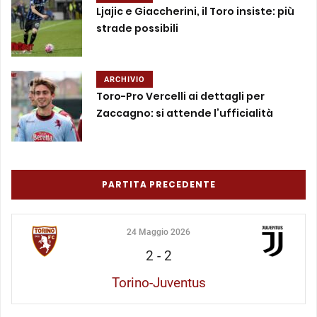
Ljajic e Giaccherini, il Toro insiste: più
strade possibili
ARCHIVIO
Toro-Pro Vercelli ai dettagli per
Zaccagno: si attende l’ufficialità
PARTITA PRECEDENTE
24 Maggio 2026
2
-
2
Torino-Juventus