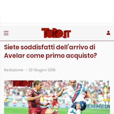
»
»
Home
Archivio
Siete soddisfatti dell’arrivo di Avelar come primo acq…
ARCHIVIO
Siete soddisfatti dell’arrivo di
Avelar come primo acquisto?
Redazione
-
23 Giugno 2016