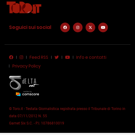
Seguici sui social
Feed RSS
Info e contatti
Privacy Policy
© Toro.it - Testata Giornalistica registrata presso il Tribunale di Torino in
data 07/11/2012 N. 55
Garnet Six S.C. - P.I. 10786810019