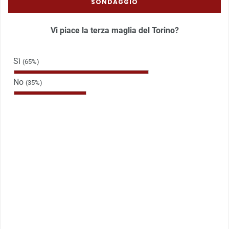
SONDAGGIO
Vi piace la terza maglia del Torino?
Sì
(65%)
No
(35%)