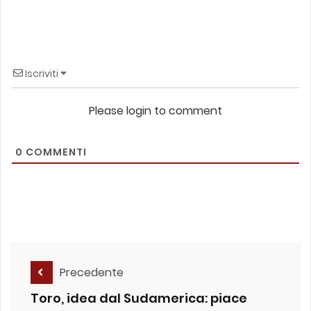
Iscriviti
Please login to comment
0
COMMENTI
Precedente
Toro, idea dal Sudamerica: piace