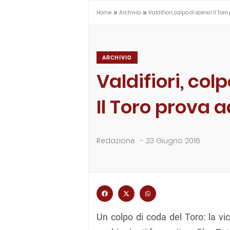
»
»
Home
Archivio
Valdifiori, colpo di scena! Il Toro
ARCHIVIO
Valdifiori, col
Il Toro prova a
Redazione
-
23 Giugno 2016
Un colpo di coda del Toro: la vic