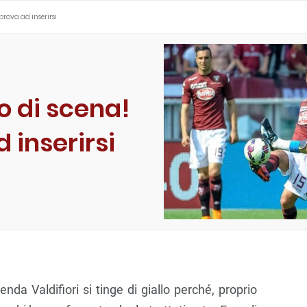
 prova ad inserirsi
po di scena!
d inserirsi
enda Valdifiori si tinge di giallo perché, proprio