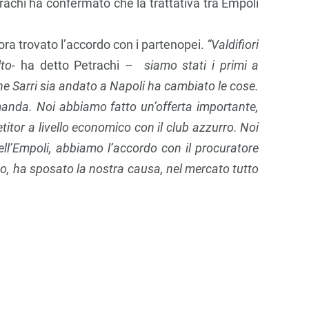
trachi ha confermato che la trattativa tra Empoli
ora trovato l’accordo con i partenopei.
“Valdifiori
lto-
ha detto Petrachi –
siamo stati i primi a
che Sarri sia andato a Napoli ha cambiato le cose.
anda. Noi abbiamo fatto un’offerta importante,
titor a livello economico con il club azzurro. Noi
ll’Empoli, abbiamo l’accordo con il procuratore
ino, ha sposato la nostra causa, nel mercato tutto