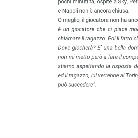
pochi minuti fa, ospite a Sky, Pe
e Napoli non è ancora chiusa.
O meglio, il giocatore non ha anc
è un giocatore che ci piace mo
chiamare il ragazzo. Poi il fatto 
Dove giocherà? E’ una bella dom
non mi metto però a fare il compe
stiamo aspettando la risposta de
ed il ragazzo, lui verrebbe al Tor
può succedere”.