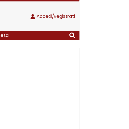
Accedi/Registrati
ifesa