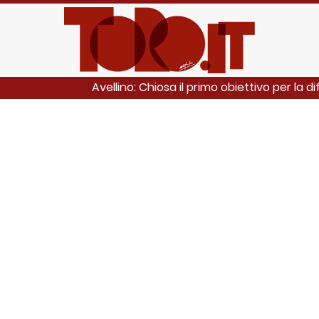
Avellino: Chiosa il primo obiettivo per la d
LEGGI ANCHE: