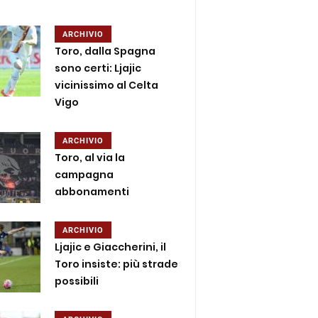
ARCHIVIO
Toro, dalla Spagna
sono certi: Ljajic
vicinissimo al Celta
Vigo
ARCHIVIO
Toro, al via la
campagna
abbonamenti
ARCHIVIO
Ljajic e Giaccherini, il
Toro insiste: più strade
possibili