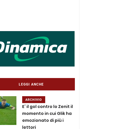
LEGGI ANCHE
ARCHIVIO
E’ il gol contro lo Zenit il
momento in cui Glik ha
emozionato di più i
lettori