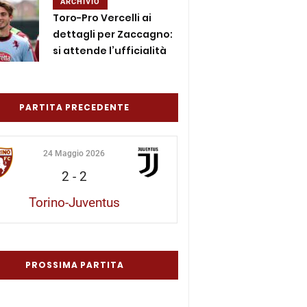
ARCHIVIO
Toro-Pro Vercelli ai
dettagli per Zaccagno:
si attende l’ufficialità
PARTITA PRECEDENTE
24 Maggio 2026
2
-
2
Torino-Juventus
PROSSIMA PARTITA