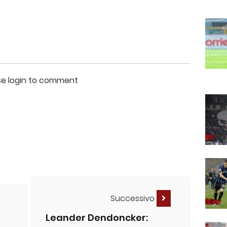
se login to comment
Successivo
Leander Dendoncker: