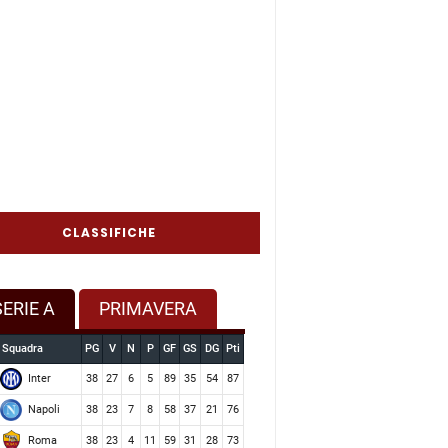
CLASSIFICHE
SERIE A
PRIMAVERA
Squadra
PG
V
N
P
GF
GS
DG
Pti
Inter
38
27
6
5
89
35
54
87
Napoli
38
23
7
8
58
37
21
76
Roma
38
23
4
11
59
31
28
73