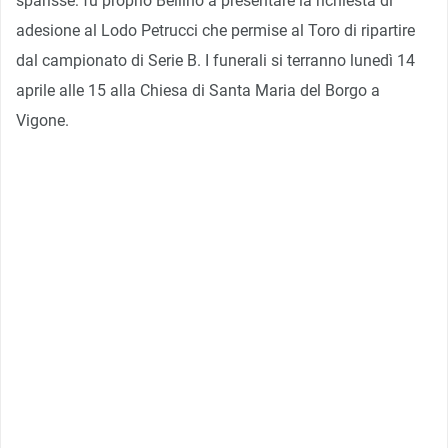
sparisse: fu proprio Bellino a presentare la richiesta di
adesione al Lodo Petrucci che permise al Toro di ripartire
dal campionato di Serie B. I funerali si terranno lunedì 14
aprile alle 15 alla Chiesa di Santa Maria del Borgo a
Vigone.