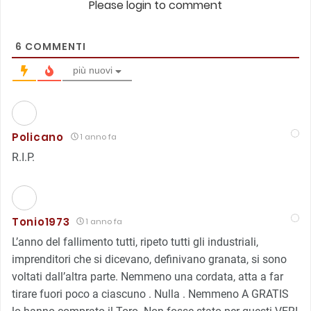
Please login to comment
6
COMMENTI
più nuovi
Policano
1 anno fa
R.I.P.
Tonio1973
1 anno fa
L’anno del fallimento tutti, ripeto tutti gli industriali,
imprenditori che si dicevano, definivano granata, si sono
voltati dall’altra parte. Nemmeno una cordata, atta a far
tirare fuori poco a ciascuno . Nulla . Nemmeno A GRATIS