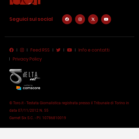
Seguici sui social
Feed RSS
Info e contatti
Privacy Policy
© Toro.it - Testata Giornalistica registrata presso il Tribunale di Torino in
data 07/11/2012 N. 55
Garnet Six S.C. - P.I. 10786810019