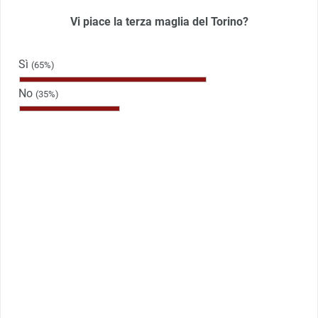
Vi piace la terza maglia del Torino?
Sì
(65%)
No
(35%)