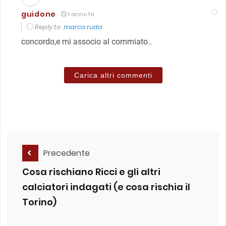
guidone
1 anno fa
Reply to
marco ruda
concordo,e mi associo al commiato..
Carica altri commenti
Precedente
Cosa rischiano Ricci e gli altri
calciatori indagati (e cosa rischia il
Torino)