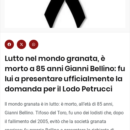
Lutto nel mondo granata, è
morto a 85 anni Gianni Bellino: fu
lui a presentare ufficialmente la
domanda per il Lodo Petrucci
Il mondo granata è in lutto: è morto, all’età di 85 anni,
Gianni Bellino. Tifoso del Toro, fu uno dei lodisti che, dopo
il fallimento del 2005, evitò che la società granata