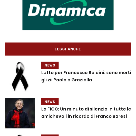
LEGGI ANCHE
NEWS
Lutto per Francesco Baldini: sono morti
gli zii Paolo e Graziella
NEWS
La FIGC: Un minuto di silenzio in tutte le
amichevoli in ricordo di Franco Baresi