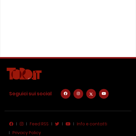
Seguici sui social
Feed RSS
Info e contatti
Privacy Policy