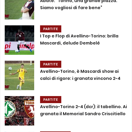
Abate: “Torino, una grande piazza.
Siamo vogliosi di fare bene”
PARTITE
I Top e Flop di Avellino-Torino: brilla
Mascardi, delude Dembelé
PARTITE
Avellino-Torino, è Mascardi show ai
calci di rigore: i granata vincono 2-4
PARTITE
Avellino-Torino 2-4 (dcr): il tabellino. Ai
granata il Memorial Sandro Criscitiello