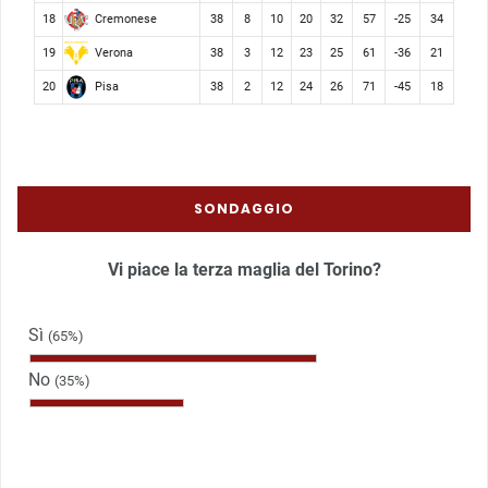
Cremonese
18
38
8
10
20
32
57
-25
34
Verona
19
38
3
12
23
25
61
-36
21
Pisa
20
38
2
12
24
26
71
-45
18
SONDAGGIO
Vi piace la terza maglia del Torino?
Sì
(65%)
No
(35%)