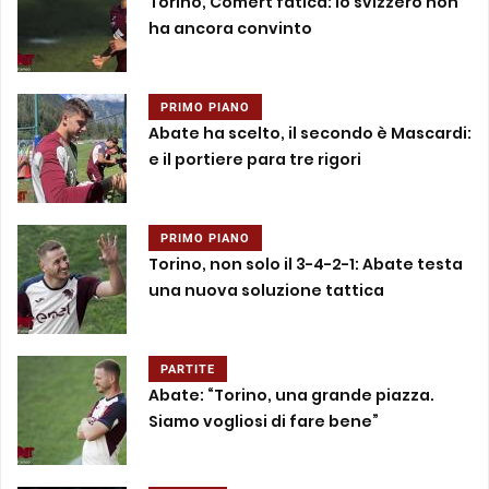
Torino, Comert fatica: lo svizzero non
ha ancora convinto
PRIMO PIANO
Abate ha scelto, il secondo è Mascardi:
e il portiere para tre rigori
PRIMO PIANO
Torino, non solo il 3-4-2-1: Abate testa
una nuova soluzione tattica
PARTITE
Abate: “Torino, una grande piazza.
Siamo vogliosi di fare bene”