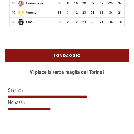
Cremonese
18
38
8
10
20
32
57
-25
34
Verona
19
38
3
12
23
25
61
-36
21
Pisa
20
38
2
12
24
26
71
-45
18
SONDAGGIO
Vi piace la terza maglia del Torino?
Sì
(65%)
No
(35%)