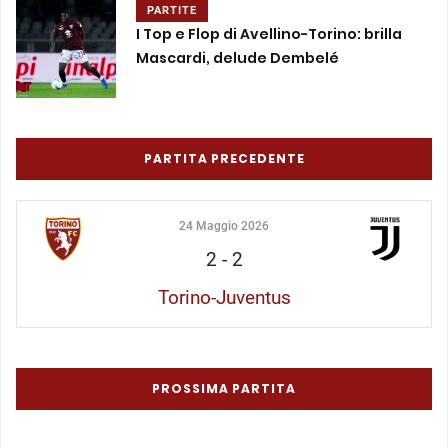
PARTITE
I Top e Flop di Avellino-Torino: brilla
Mascardi, delude Dembelé
PARTITA PRECEDENTE
24 Maggio 2026
2
-
2
Torino-Juventus
PROSSIMA PARTITA