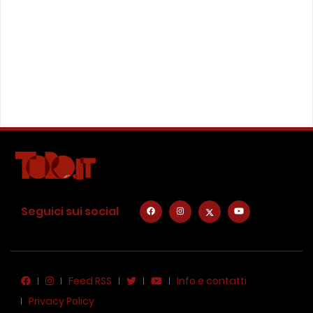
Seguici sui social
Feed RSS
Info e contatti
Privacy Policy