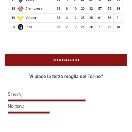
Cremonese
18
38
8
10
20
32
57
-25
34
Verona
19
38
3
12
23
25
61
-36
21
Pisa
20
38
2
12
24
26
71
-45
18
SONDAGGIO
Vi piace la terza maglia del Torino?
Sì
(65%)
No
(35%)