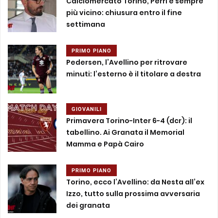
Calciomercato Torino, Perri è sempre
più vicino: chiusura entro il fine
settimana
PRIMO PIANO
Pedersen, l’Avellino per ritrovare
minuti: l’esterno è il titolare a destra
GIOVANILI
Primavera Torino-Inter 6-4 (dcr): il
tabellino. Ai Granata il Memorial
Mamma e Papà Cairo
PRIMO PIANO
Torino, ecco l’Avellino: da Nesta all’ex
Izzo, tutto sulla prossima avversaria
dei granata