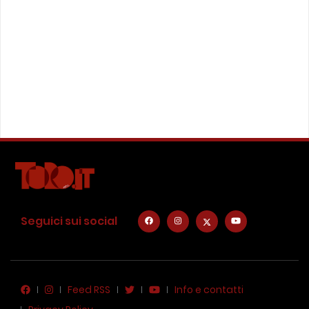
Seguici sui social
Feed RSS
Info e contatti