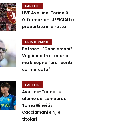
PARTITE
LIVE Avellino-Torino 0-
0: formazioni UFFICIALI e
prepartita in diretta
PRIMO PIANO
Petrachi: “Cacciamani?
Vogliamo trattenerlo
ma bisogna fare i conti
col mercato”
PARTITE
Avellino-Torino, le
ultime dal Lombardi:
Torna Gineitis,
Cacciamani e Njie
titolari