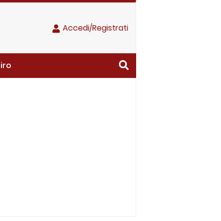
Accedi/Registrati
iro