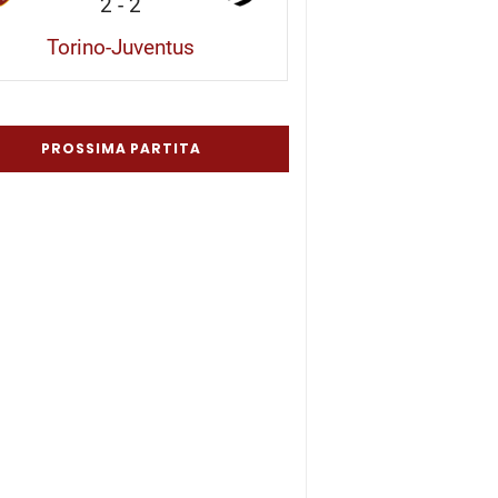
2
-
2
Torino-Juventus
PROSSIMA PARTITA