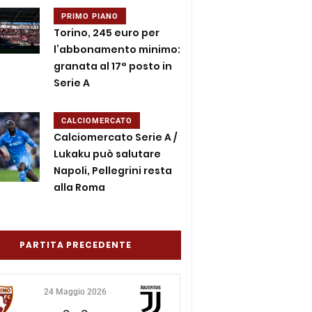
PRIMO PIANO
Torino, 245 euro per
l’abbonamento minimo:
granata al 17° posto in
Serie A
CALCIOMERCATO
Calciomercato Serie A /
Lukaku può salutare
Napoli, Pellegrini resta
alla Roma
PARTITA PRECEDENTE
24 Maggio 2026