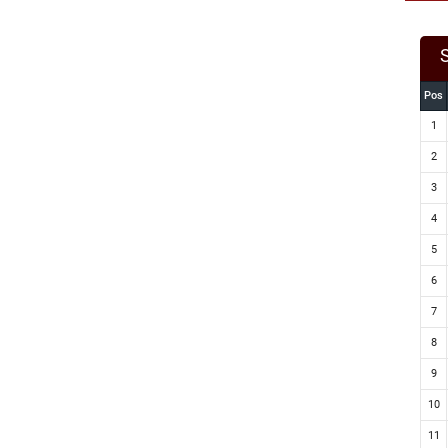
Pos
1
2
3
4
5
6
7
8
9
10
11